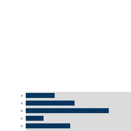
Angekommen
Menschen in Schildgen
Menschenkette für Demokratie & Vielfalt
konzerte
Karneval Monochrom