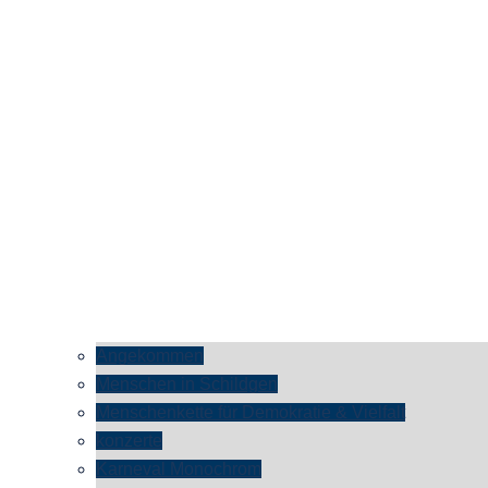
Angekommen
Menschen in Schildgen
Menschenkette für Demokratie & Vielfalt
konzerte
Karneval Monochrom