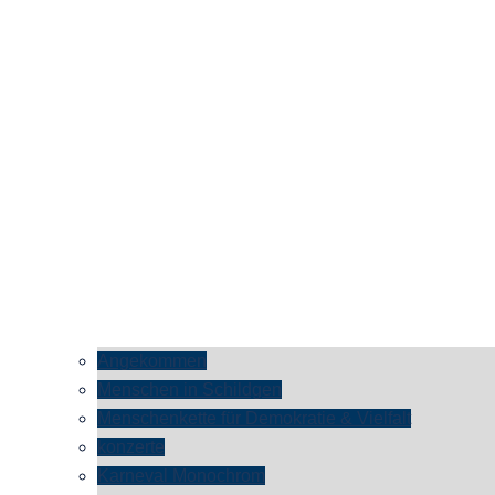
Angekommen
Menschen in Schildgen
Menschenkette für Demokratie & Vielfalt
konzerte
Karneval Monochrom