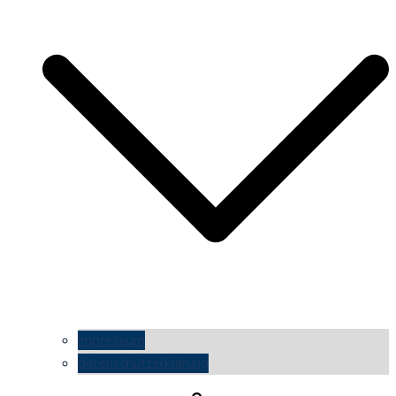
impressum
datenschutzerklärung