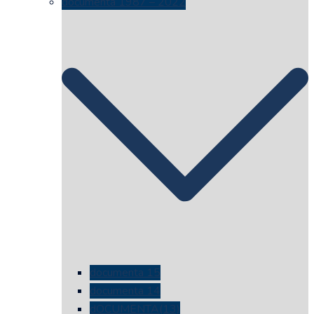
documenta 1987 – 2022
documenta 15
documenta 14
dOCUMENTA(13)