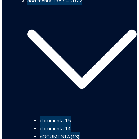
documenta 1987 – 2022
documenta 15
documenta 14
dOCUMENTA(13)