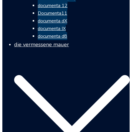
documenta 12
Documenta11
documenta dX
documenta IX
documenta d8
die vermessene mauer