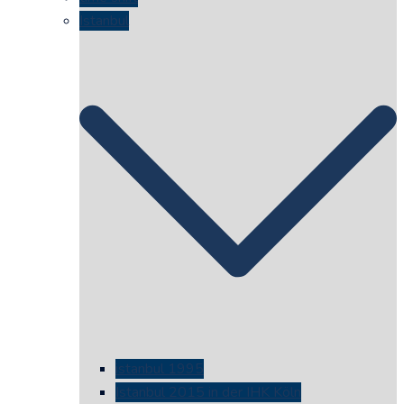
Istanbul
istanbul 1995
Istanbul 2015 in der IHK Köln