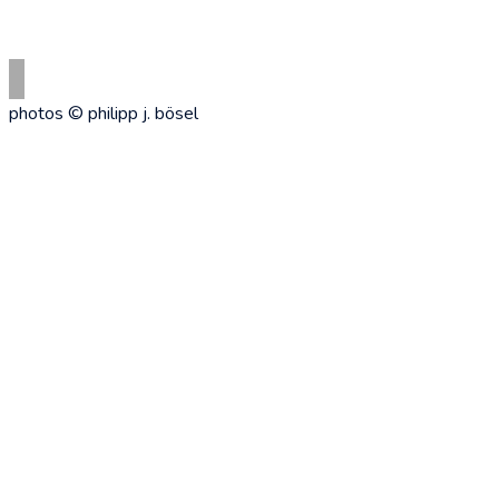
photos © philipp j. bösel