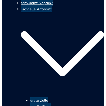
schwimmt Neptun?
„schnelle Antwort“
erste Zelle