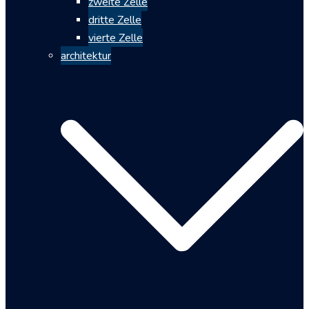
zweite Zelle
dritte Zelle
vierte Zelle
architektur