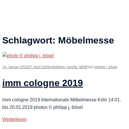
Schlagwort:
Möbelmesse
14. Januar 2019
27. April 2026
exhibition
,
reports
,
WDR
Von
philipp j. bösel
imm cologne 2019
imm cologne 2019 Internationale Möbelmesse Köln 14.01.
bis 20.01.2019 photos © philipp j. bösel
Weiterlesen