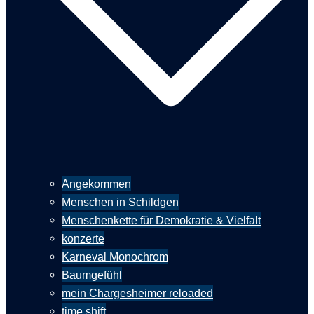
Angekommen
Menschen in Schildgen
Menschenkette für Demokratie & Vielfalt
konzerte
Karneval Monochrom
Baumgefühl
mein Chargesheimer reloaded
time shift