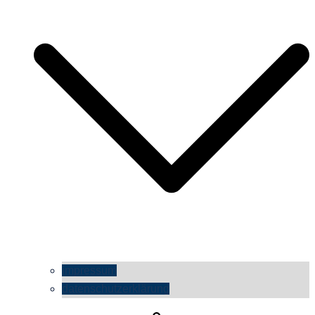
impressum
datenschutzerklärung