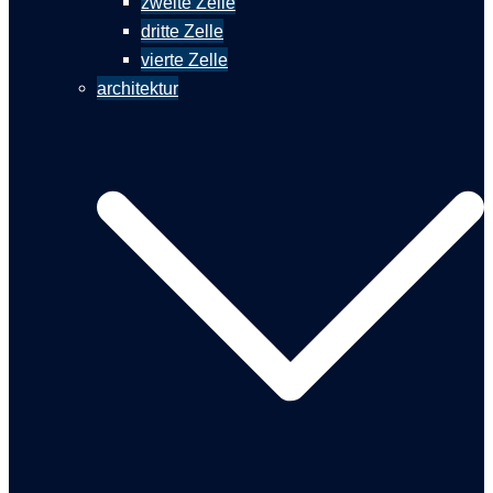
zweite Zelle
dritte Zelle
vierte Zelle
architektur