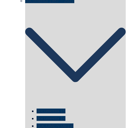
documenta 1987 – 2022
documenta 15
documenta 14
dOCUMENTA(13)