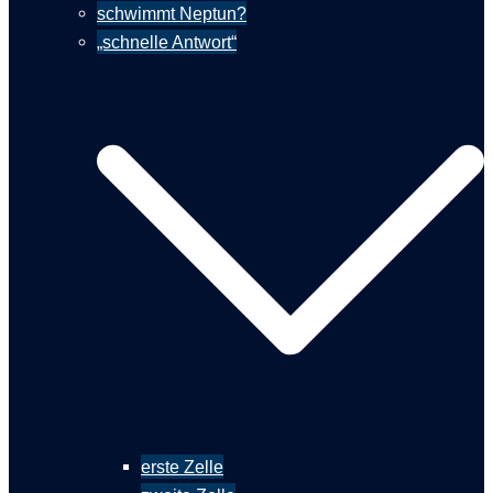
schwimmt Neptun?
„schnelle Antwort“
erste Zelle