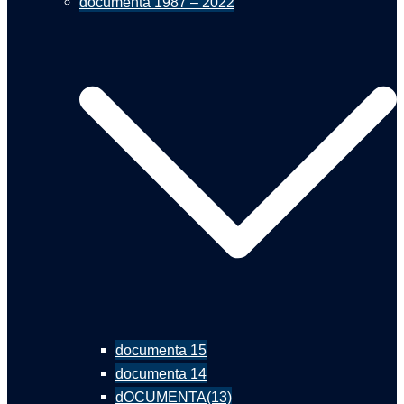
documenta 1987 – 2022
documenta 15
documenta 14
dOCUMENTA(13)