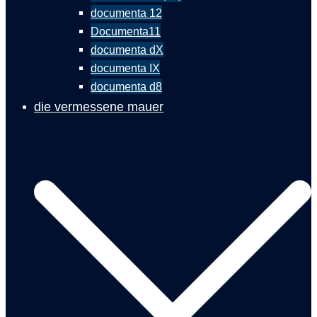
documenta 12
Documenta11
documenta dX
documenta IX
documenta d8
die vermessene mauer