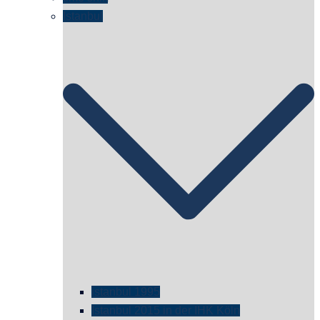
Istanbul
istanbul 1995
Istanbul 2015 in der IHK Köln