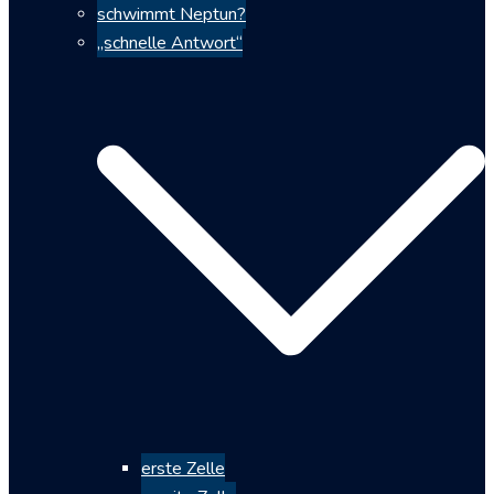
schwimmt Neptun?
„schnelle Antwort“
erste Zelle