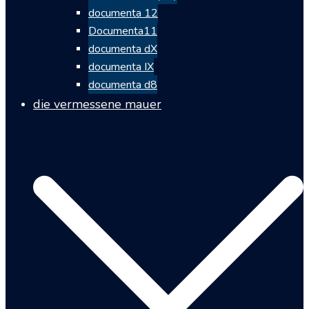
documenta 12
Documenta11
documenta dX
documenta IX
documenta d8
die vermessene mauer