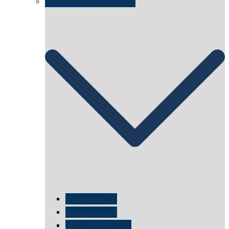
documenta 1987 – 2022
documenta 15
documenta 14
dOCUMENTA(13)