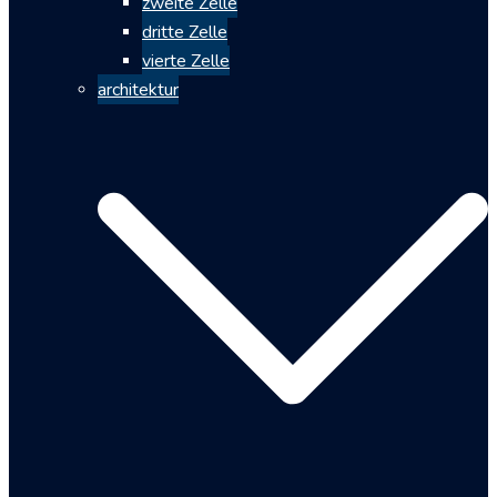
zweite Zelle
dritte Zelle
vierte Zelle
architektur