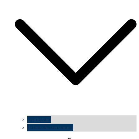
impressum
datenschutzerklärung