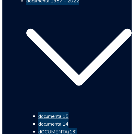
documenta 1987 – 2022
documenta 15
documenta 14
dOCUMENTA(13)