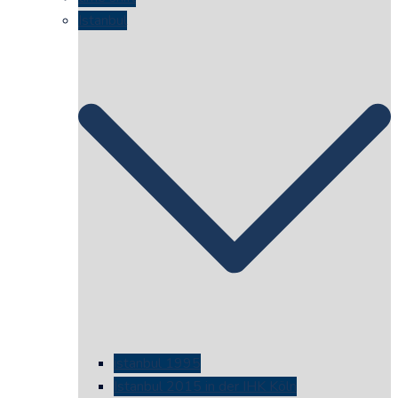
Istanbul
istanbul 1995
Istanbul 2015 in der IHK Köln