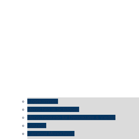
Angekommen
Menschen in Schildgen
Menschenkette für Demokratie & Vielfalt
konzerte
Karneval Monochrom