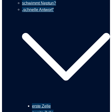
schwimmt Neptun?
„schnelle Antwort“
erste Zelle