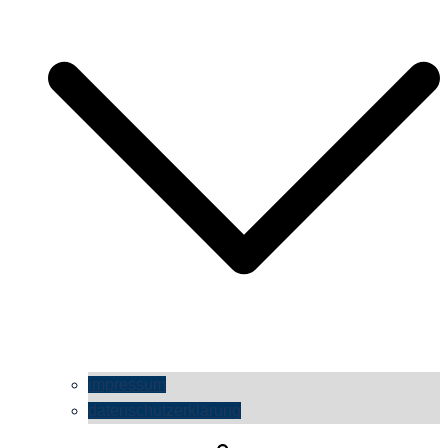
impressum
datenschutzerklärung