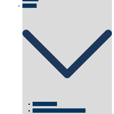
Istanbul
istanbul 1995
Istanbul 2015 in der IHK Köln