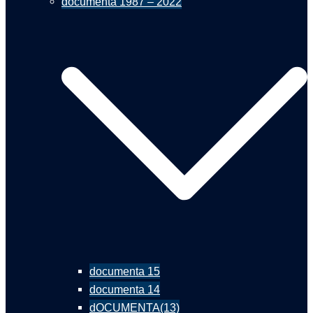
documenta 1987 – 2022
documenta 15
documenta 14
dOCUMENTA(13)