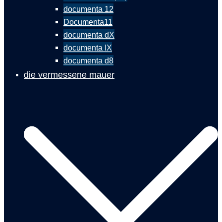
documenta 12
Documenta11
documenta dX
documenta IX
documenta d8
die vermessene mauer