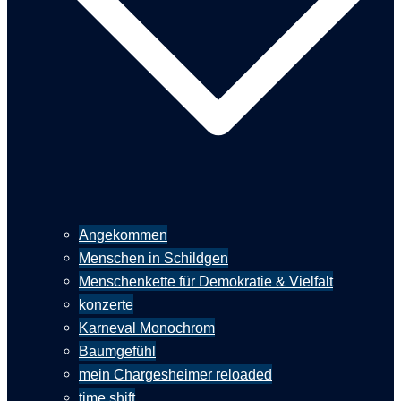
Angekommen
Menschen in Schildgen
Menschenkette für Demokratie & Vielfalt
konzerte
Karneval Monochrom
Baumgefühl
mein Chargesheimer reloaded
time shift