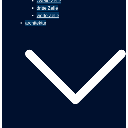
zweite Zelle
dritte Zelle
vierte Zelle
architektur