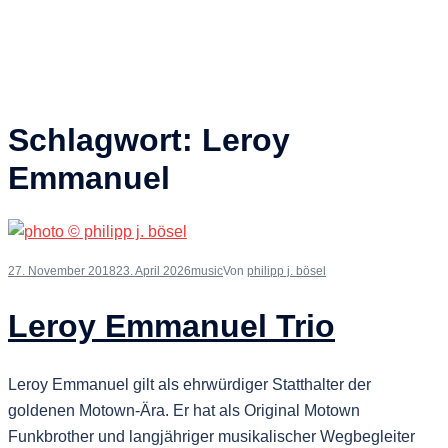
Schlagwort:
Leroy
Emmanuel
27. November 2018
23. April 2026
music
Von
philipp j. bösel
Leroy Emmanuel Trio
Leroy Emmanuel gilt als ehrwürdiger Statthalter der
goldenen Motown-Ära. Er hat als Original Motown
Funkbrother und langjähriger musikalischer Wegbegleiter