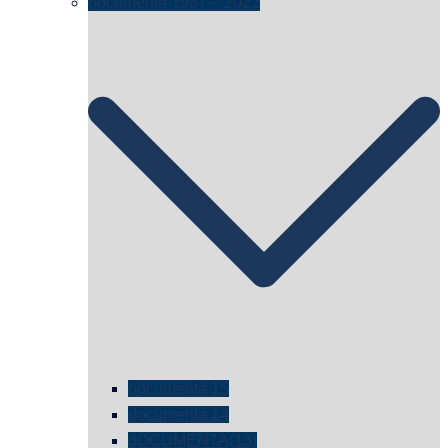
documenta 1987 – 2022
documenta 15
documenta 14
dOCUMENTA(13)