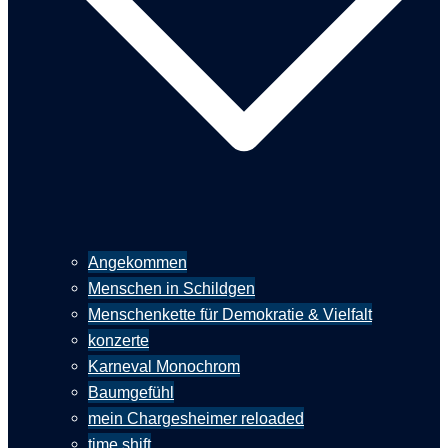
Angekommen
Menschen in Schildgen
Menschenkette für Demokratie & Vielfalt
konzerte
Karneval Monochrom
Baumgefühl
mein Chargesheimer reloaded
time shift