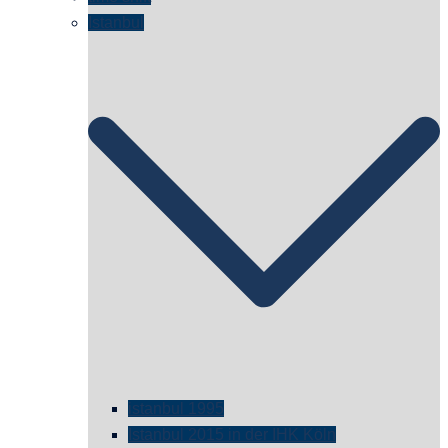
Istanbul
istanbul 1995
Istanbul 2015 in der IHK Köln