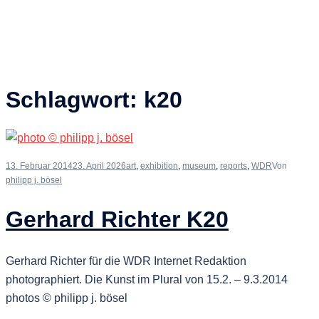
Schlagwort:
k20
13. Februar 2014
23. April 2026
art
,
exhibition
,
museum
,
reports
,
WDR
Von
philipp j. bösel
Gerhard Richter K20
Gerhard Richter für die WDR Internet Redaktion
photographiert. Die Kunst im Plural von 15.2. – 9.3.2014
photos © philipp j. bösel