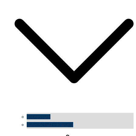
impressum
datenschutzerklärung