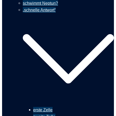
schwimmt Neptun?
„schnelle Antwort“
erste Zelle