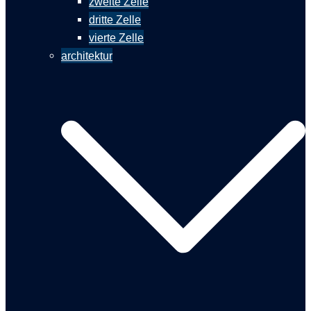
zweite Zelle
dritte Zelle
vierte Zelle
architektur