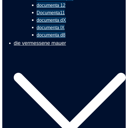
documenta 12
Documenta11
documenta dX
documenta IX
documenta d8
die vermessene mauer