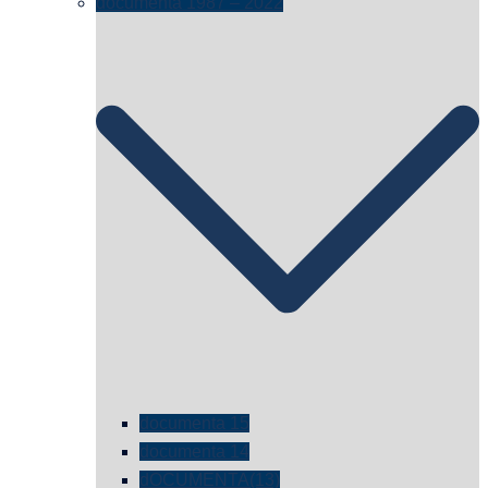
documenta 1987 – 2022
documenta 15
documenta 14
dOCUMENTA(13)