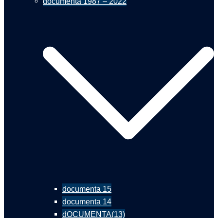
documenta 1987 – 2022
documenta 15
documenta 14
dOCUMENTA(13)