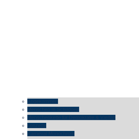
Angekommen
Menschen in Schildgen
Menschenkette für Demokratie & Vielfalt
konzerte
Karneval Monochrom