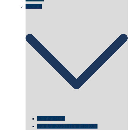
Istanbul
istanbul 1995
Istanbul 2015 in der IHK Köln