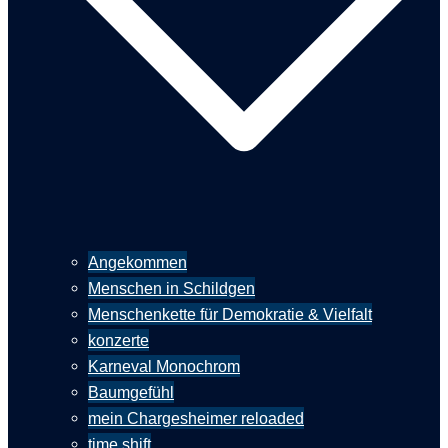
Angekommen
Menschen in Schildgen
Menschenkette für Demokratie & Vielfalt
konzerte
Karneval Monochrom
Baumgefühl
mein Chargesheimer reloaded
time shift