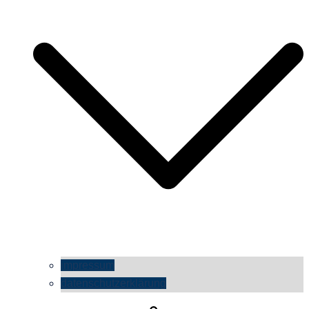
impressum
datenschutzerklärung