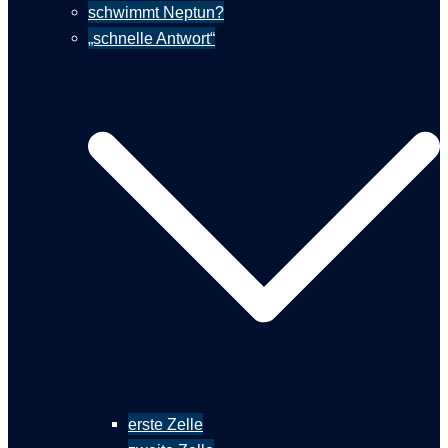
schwimmt Neptun?
„schnelle Antwort“
erste Zelle