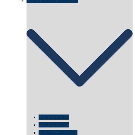
documenta 1987 – 2022
documenta 15
documenta 14
dOCUMENTA(13)