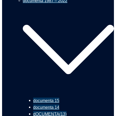
documenta 1987 – 2022
documenta 15
documenta 14
dOCUMENTA(13)