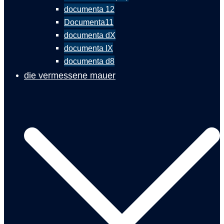
documenta 12
Documenta11
documenta dX
documenta IX
documenta d8
die vermessene mauer