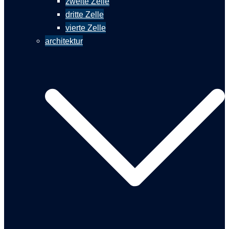
zweite Zelle
dritte Zelle
vierte Zelle
architektur