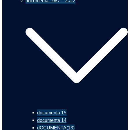
documenta 1987 – 2022
documenta 15
documenta 14
dOCUMENTA(13)