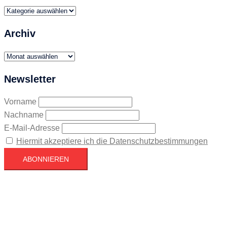
Themen
Archiv
Archiv
Newsletter
Vorname
Nachname
E-Mail-Adresse
Hiermit akzeptiere ich die Datenschutzbestimmungen
Köln
Köln
05:06,
August 7, 2026