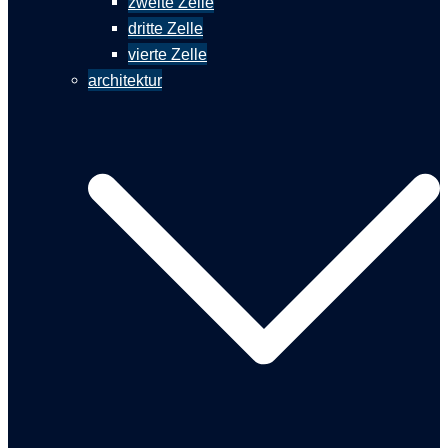
zweite Zelle
dritte Zelle
vierte Zelle
architektur