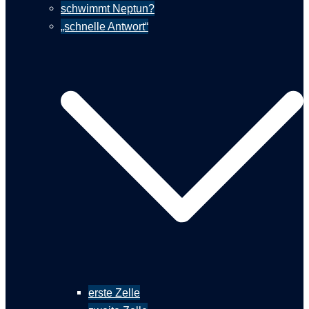
schwimmt Neptun?
„schnelle Antwort“
erste Zelle