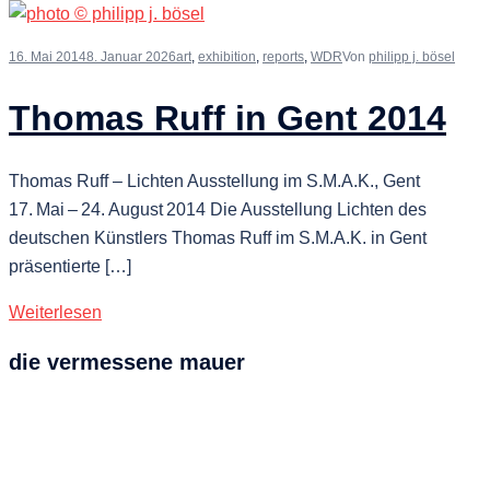
16. Mai 2014
8. Januar 2026
art
,
exhibition
,
reports
,
WDR
Von
philipp j. bösel
Thomas Ruff in Gent 2014
Thomas Ruff – Lichten Ausstellung im S.M.A.K., Gent
17. Mai – 24. August 2014 Die Ausstellung Lichten des
deutschen Künstlers Thomas Ruff im S.M.A.K. in Gent
präsentierte […]
Weiterlesen
die vermessene mauer