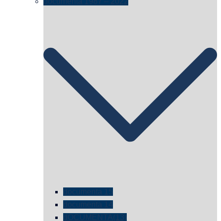
documenta 1987 – 2022
documenta 15
documenta 14
dOCUMENTA(13)