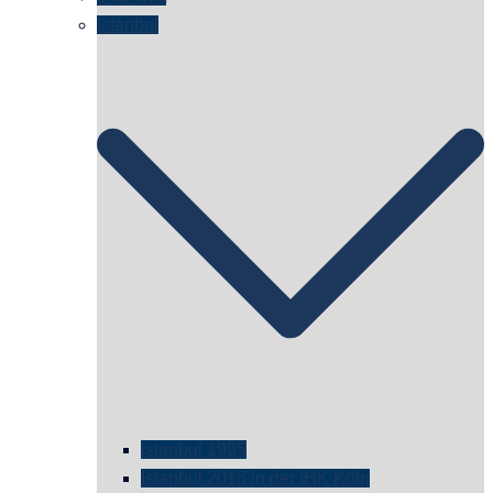
Istanbul
istanbul 1995
Istanbul 2015 in der IHK Köln