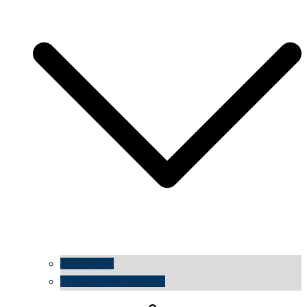
impressum
datenschutzerklärung