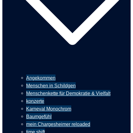
Angekommen
Menschen in Schildgen
Menschenkette für Demokratie & Vielfalt
konzerte
Karneval Monochrom
Baumgefühl
mein Chargesheimer reloaded
time shift