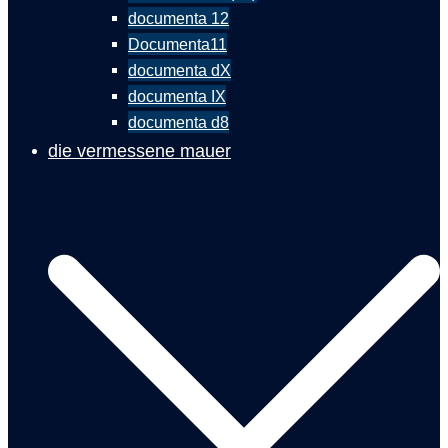
documenta 12
Documenta11
documenta dX
documenta IX
documenta d8
die vermessene mauer