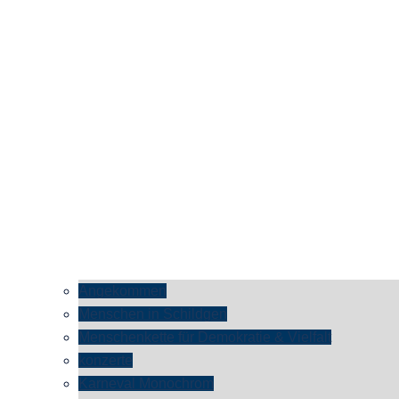
Angekommen
Menschen in Schildgen
Menschenkette für Demokratie & Vielfalt
konzerte
Karneval Monochrom