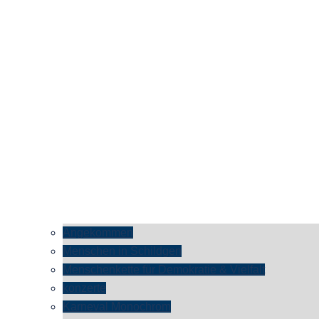
Angekommen
Menschen in Schildgen
Menschenkette für Demokratie & Vielfalt
konzerte
Karneval Monochrom