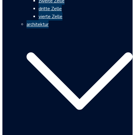
zweite Zelle
dritte Zelle
vierte Zelle
architektur