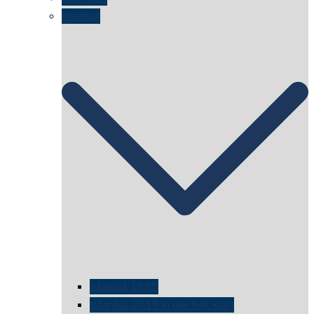
Istanbul
istanbul 1995
Istanbul 2015 in der IHK Köln