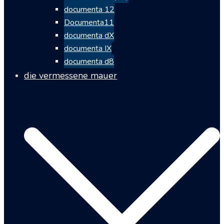
documenta 12
Documenta11
documenta dX
documenta IX
documenta d8
die vermessene mauer