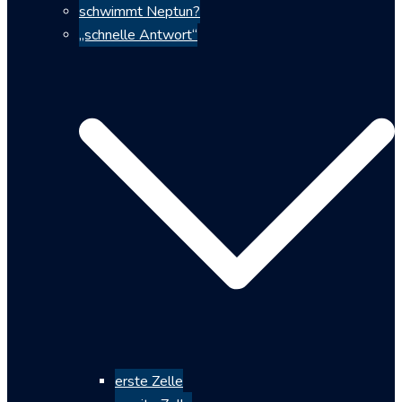
schwimmt Neptun?
„schnelle Antwort“
erste Zelle