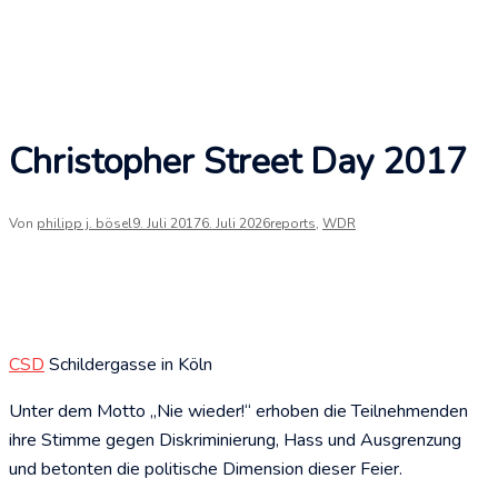
Christopher Street Day 2017
Von
philipp j. bösel
9. Juli 2017
6. Juli 2026
reports
,
WDR
CSD
Schildergasse in Köln
Unter dem Motto „Nie wieder!“ erhoben die Teilnehmenden
ihre Stimme gegen Diskriminierung, Hass und Ausgrenzung
und betonten die politische Dimension dieser Feier.