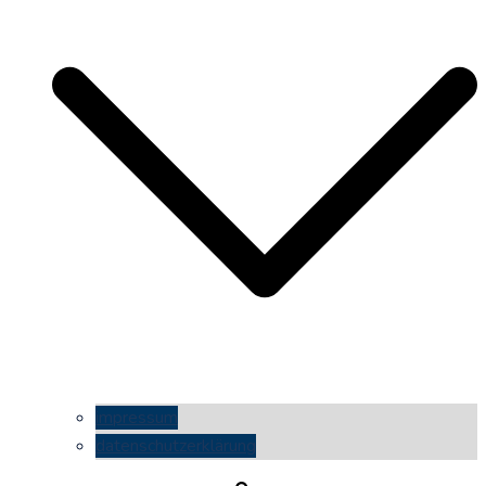
impressum
datenschutzerklärung