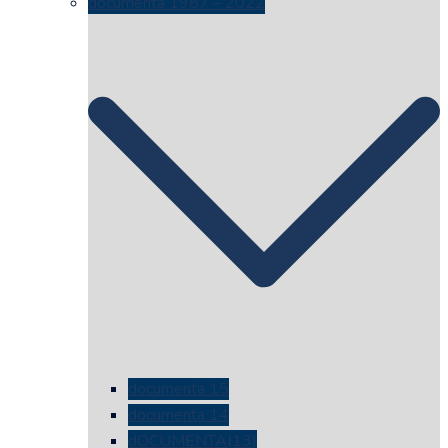
documenta 1987 – 2022
documenta 15
documenta 14
dOCUMENTA(13)