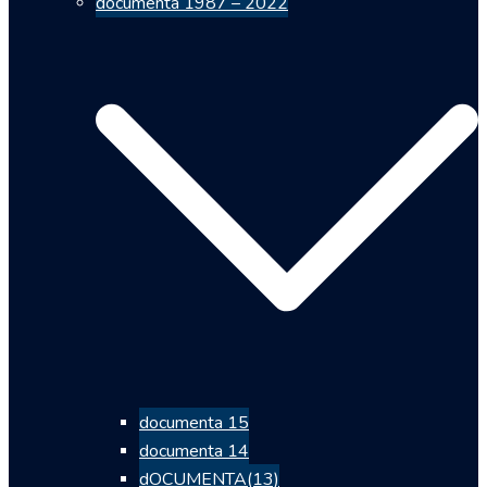
documenta 1987 – 2022
documenta 15
documenta 14
dOCUMENTA(13)