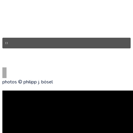
photos © philipp j. bösel