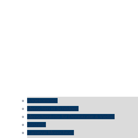
Angekommen
Menschen in Schildgen
Menschenkette für Demokratie & Vielfalt
konzerte
Karneval Monochrom