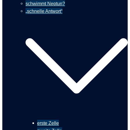
schwimmt Neptun?
„schnelle Antwort“
erste Zelle