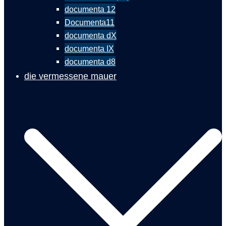
documenta 12
Documenta11
documenta dX
documenta IX
documenta d8
die vermessene mauer