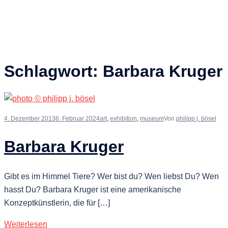
Schlagwort:
Barbara Kruger
4. Dezember 2013
6. Februar 2024
art
,
exhibition
,
museum
Von
philipp j. bösel
Barbara Kruger
Gibt es im Himmel Tiere? Wer bist du? Wen liebst Du? Wen
hasst Du? Barbara Kruger ist eine amerikanische
Konzeptkünstlerin, die für […]
Weiterlesen