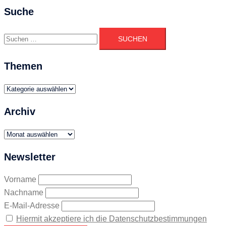
Suche
Suchen
nach:
Themen
Themen
Archiv
Archiv
Newsletter
Vorname
Nachname
E-Mail-Adresse
Hiermit akzeptiere ich die Datenschutzbestimmungen