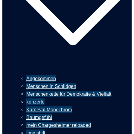
Angekommen
Menschen in Schildgen
Menschenkette für Demokratie & Vielfalt
konzerte
Karneval Monochrom
Baumgefühl
mein Chargesheimer reloaded
time shift