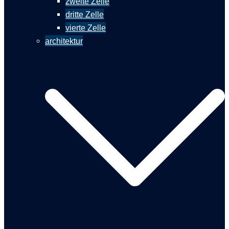
zweite Zelle
dritte Zelle
vierte Zelle
architektur