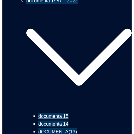
documenta 1987 – 2022
documenta 15
documenta 14
dOCUMENTA(13)