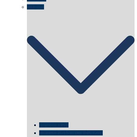
Istanbul
istanbul 1995
Istanbul 2015 in der IHK Köln