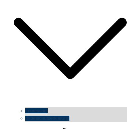
impressum
datenschutzerklärung