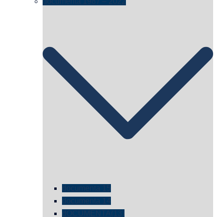
documenta 1987 – 2022
documenta 15
documenta 14
dOCUMENTA(13)