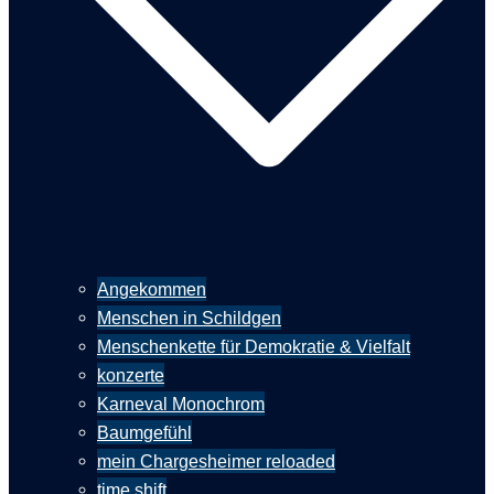
Angekommen
Menschen in Schildgen
Menschenkette für Demokratie & Vielfalt
konzerte
Karneval Monochrom
Baumgefühl
mein Chargesheimer reloaded
time shift