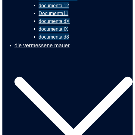
documenta 12
Documenta11
documenta dX
documenta IX
documenta d8
die vermessene mauer