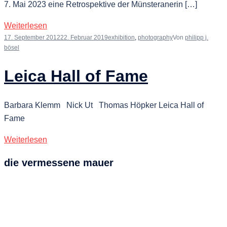
7. Mai 2023 eine Retrospektive der Münsteranerin […]
Weiterlesen
17. September 2012
22. Februar 2019
exhibition
,
photography
Von
philipp j.
bösel
Leica Hall of Fame
Barbara Klemm Nick Ut Thomas Höpker Leica Hall of
Fame
Weiterlesen
die vermessene mauer