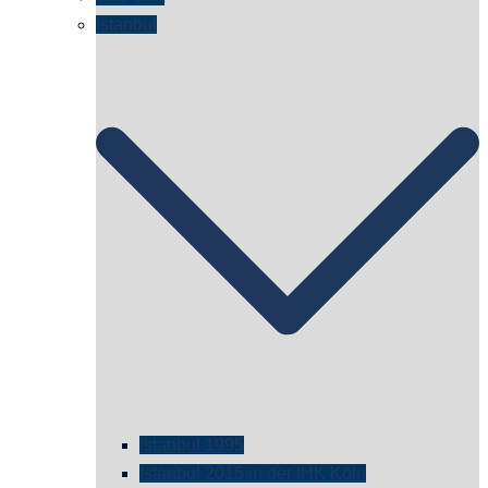
Istanbul
istanbul 1995
Istanbul 2015 in der IHK Köln