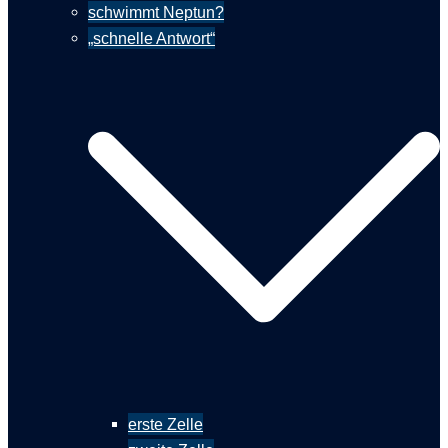
schwimmt Neptun?
„schnelle Antwort“
erste Zelle