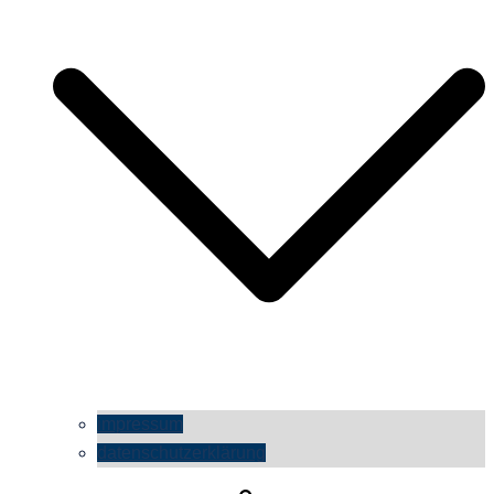
impressum
datenschutzerklärung