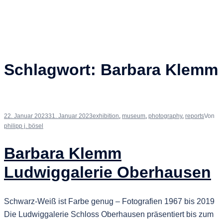
Schlagwort:
Barbara Klemm
22. Januar 2023
31. Januar 2023
exhibition
,
museum
,
photography
,
reports
Von
philipp j. bösel
Barbara Klemm
Ludwiggalerie Oberhausen
Schwarz-Weiß ist Farbe genug – Fotografien 1967 bis 2019
Die Ludwiggalerie Schloss Oberhausen präsentiert bis zum