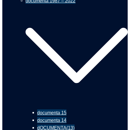
documenta 1987 – 2022
documenta 15
documenta 14
dOCUMENTA(13)