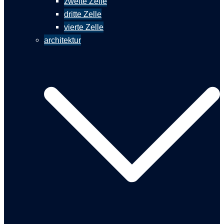
zweite Zelle
dritte Zelle
vierte Zelle
architektur