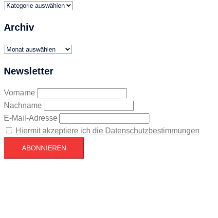
Themen
Archiv
Archiv
Newsletter
Vorname
Nachname
E-Mail-Adresse
Hiermit akzeptiere ich die Datenschutzbestimmungen
Köln
Köln
15:41,
August 8, 2026