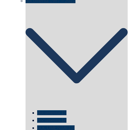
documenta 1987 – 2022
documenta 15
documenta 14
dOCUMENTA(13)