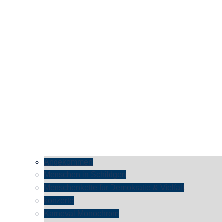
Angekommen
Menschen in Schildgen
Menschenkette für Demokratie & Vielfalt
konzerte
Karneval Monochrom