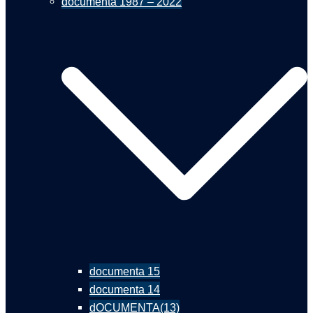
documenta 1987 – 2022
documenta 15
documenta 14
dOCUMENTA(13)