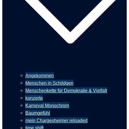
Angekommen
Menschen in Schildgen
Menschenkette für Demokratie & Vielfalt
konzerte
Karneval Monochrom
Baumgefühl
mein Chargesheimer reloaded
time shift