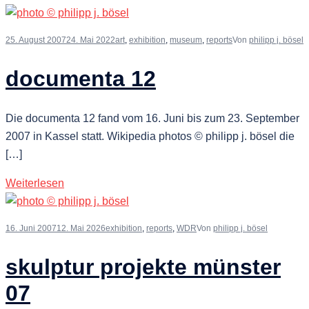
25. August 2007
24. Mai 2022
art
,
exhibition
,
museum
,
reports
Von
philipp j. bösel
documenta 12
Die documenta 12 fand vom 16. Juni bis zum 23. September
2007 in Kassel statt. Wikipedia photos © philipp j. bösel die
[…]
Weiterlesen
16. Juni 2007
12. Mai 2026
exhibition
,
reports
,
WDR
Von
philipp j. bösel
skulptur projekte münster
07