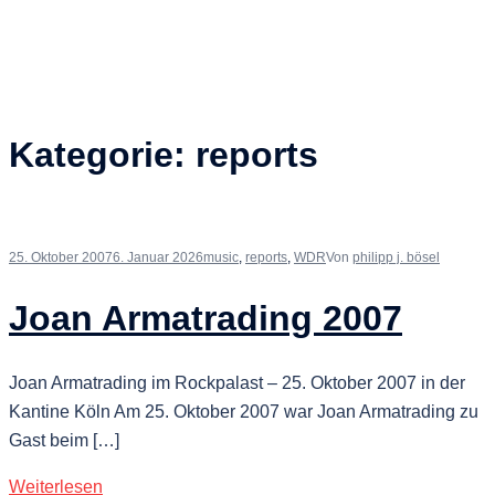
Kategorie:
reports
25. Oktober 2007
6. Januar 2026
music
,
reports
,
WDR
Von
philipp j. bösel
Joan Armatrading 2007
Joan Armatrading im Rockpalast – 25. Oktober 2007 in der
Kantine Köln Am 25. Oktober 2007 war Joan Armatrading zu
Gast beim […]
Weiterlesen