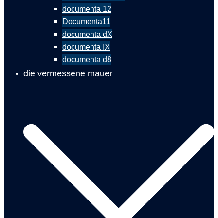
documenta 12
Documenta11
documenta dX
documenta IX
documenta d8
die vermessene mauer