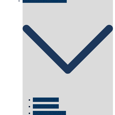
documenta 1987 – 2022
documenta 15
documenta 14
dOCUMENTA(13)