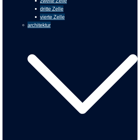
zweite Zelle
dritte Zelle
vierte Zelle
architektur