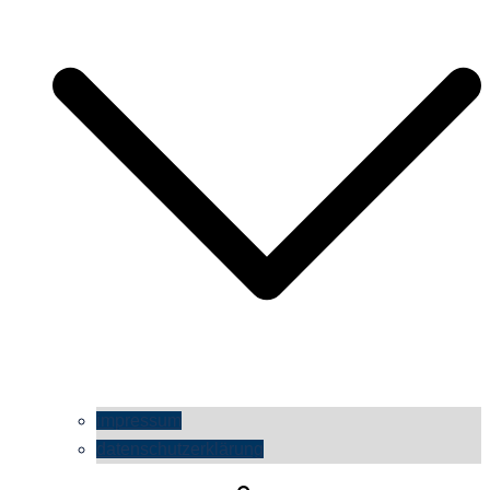
impressum
datenschutzerklärung