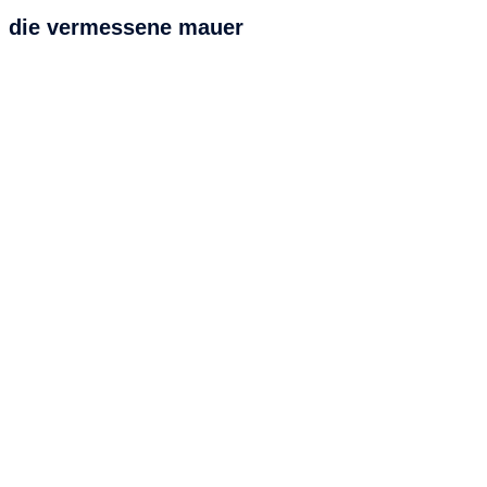
der
die vermessene mauer
Beiträge