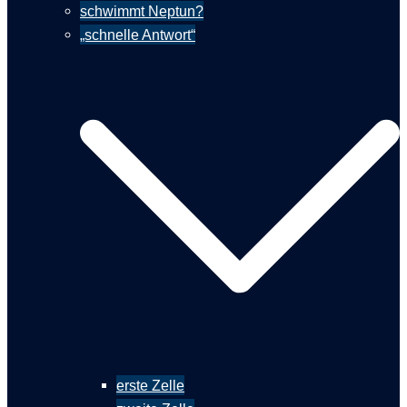
schwimmt Neptun?
„schnelle Antwort“
erste Zelle