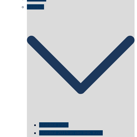
Istanbul
istanbul 1995
Istanbul 2015 in der IHK Köln