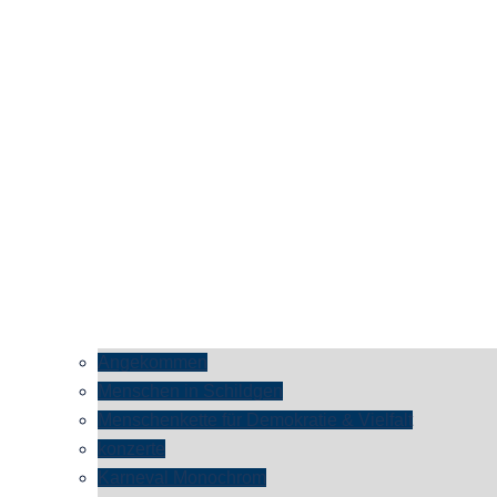
Angekommen
Menschen in Schildgen
Menschenkette für Demokratie & Vielfalt
konzerte
Karneval Monochrom