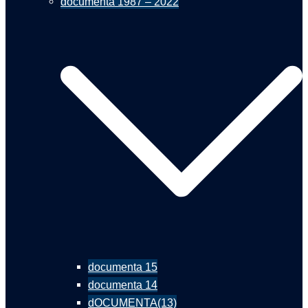
documenta 1987 – 2022
documenta 15
documenta 14
dOCUMENTA(13)