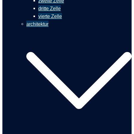
zweite Zelle
dritte Zelle
vierte Zelle
architektur