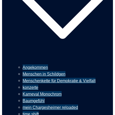
Angekommen
Menschen in Schildgen
Menschenkette für Demokratie & Vielfalt
konzerte
Karneval Monochrom
Baumgefühl
mein Chargesheimer reloaded
time shift