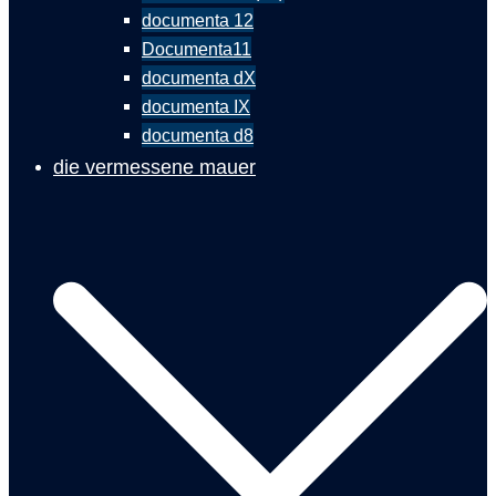
documenta 12
Documenta11
documenta dX
documenta IX
documenta d8
die vermessene mauer