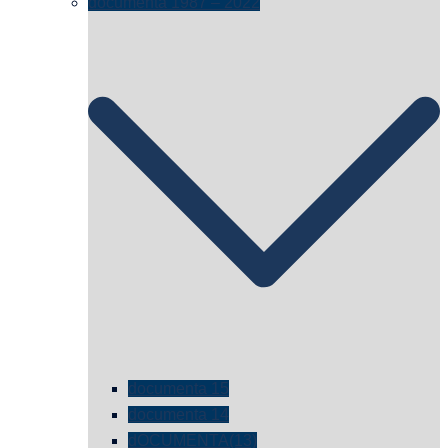
documenta 1987 – 2022
documenta 15
documenta 14
dOCUMENTA(13)