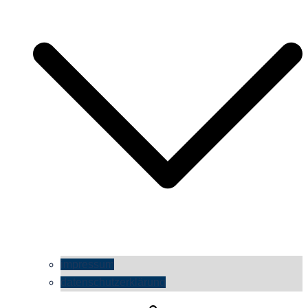
impressum
datenschutzerklärung