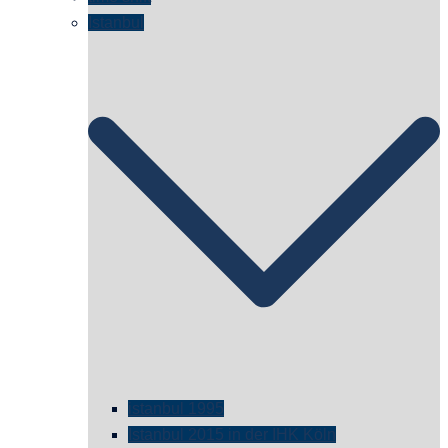
Istanbul
istanbul 1995
Istanbul 2015 in der IHK Köln