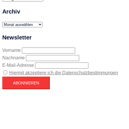
Archiv
Archiv
Newsletter
Vorname
Nachname
E-Mail-Adresse
Hiermit akzeptiere ich die Datenschutzbestimmungen
Köln
Köln
05:44,
August 9, 2026