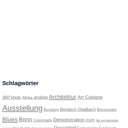
Schlagwörter
Architektur
Art Cologne
360°photo
analog
Afrika
Ausstellung
Bergisch Gladbach
Beverungen
Bensberg
Blues
Bonn
Demonstration
Crossroads
DGPh
die vermessene
Düsseldorf