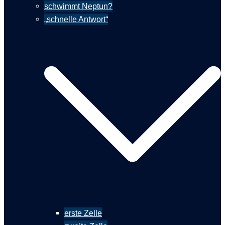
schwimmt Neptun?
„schnelle Antwort“
erste Zelle