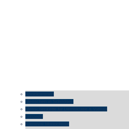
Angekommen
Menschen in Schildgen
Menschenkette für Demokratie & Vielfalt
konzerte
Karneval Monochrom