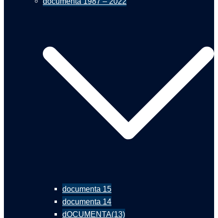
documenta 1987 – 2022
documenta 15
documenta 14
dOCUMENTA(13)