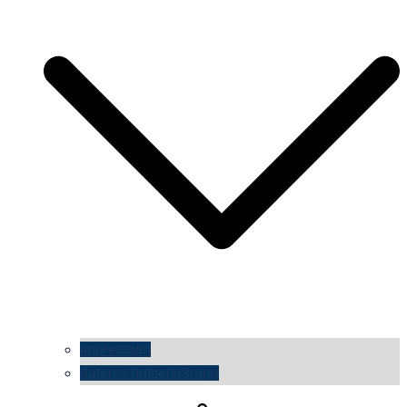
impressum
datenschutzerklärung