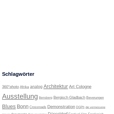
Schlagwörter
Architektur
Art Cologne
360°photo
analog
Afrika
Ausstellung
Bergisch Gladbach
Beverungen
Bensberg
Blues
Bonn
Demonstration
Crossroads
DGPh
die vermessene
Düsseldorf