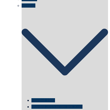
Istanbul
istanbul 1995
Istanbul 2015 in der IHK Köln