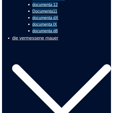
documenta 12
Documenta11
documenta dX
documenta IX
documenta d8
die vermessene mauer