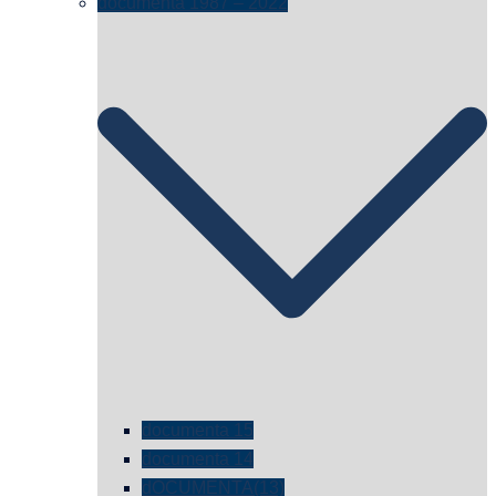
documenta 1987 – 2022
documenta 15
documenta 14
dOCUMENTA(13)