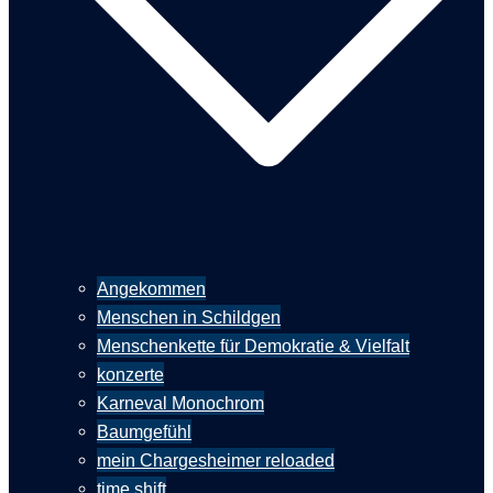
Angekommen
Menschen in Schildgen
Menschenkette für Demokratie & Vielfalt
konzerte
Karneval Monochrom
Baumgefühl
mein Chargesheimer reloaded
time shift