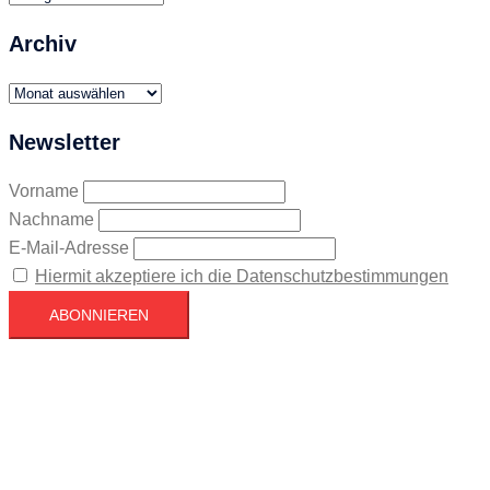
Archiv
Archiv
Newsletter
Vorname
Nachname
E-Mail-Adresse
Hiermit akzeptiere ich die Datenschutzbestimmungen
Köln
Köln
16:39,
August 7, 2026