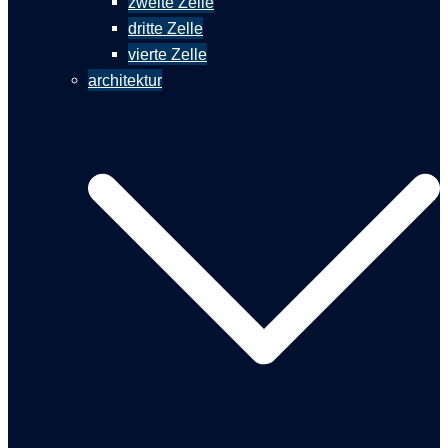
zweite Zelle
dritte Zelle
vierte Zelle
architektur