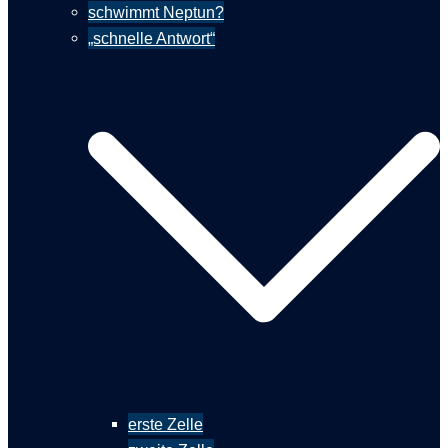
schwimmt Neptun?
„schnelle Antwort“
erste Zelle