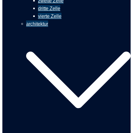
zweite Zelle
dritte Zelle
vierte Zelle
architektur