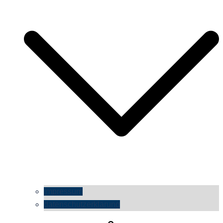
impressum
datenschutzerklärung