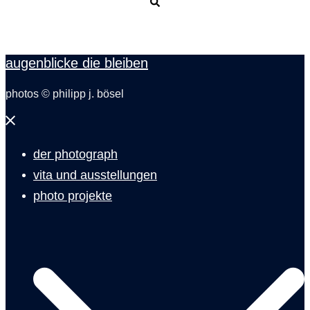
Suche
augenblicke die bleiben
photos © philipp j. bösel
Menü
schließen
der photograph
vita und ausstellungen
photo projekte