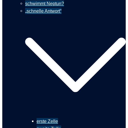
schwimmt Neptun?
„schnelle Antwort“
erste Zelle