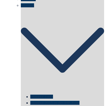
Istanbul
istanbul 1995
Istanbul 2015 in der IHK Köln