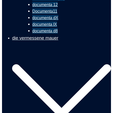
documenta 12
Documenta11
documenta dX
documenta IX
documenta d8
die vermessene mauer