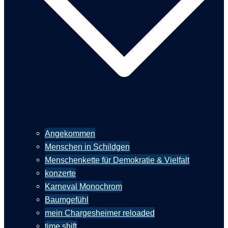
Angekommen
Menschen in Schildgen
Menschenkette für Demokratie & Vielfalt
konzerte
Karneval Monochrom
Baumgefühl
mein Chargesheimer reloaded
time shift