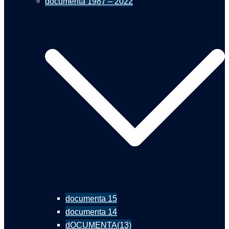
documenta 1987 – 2022
documenta 15
documenta 14
dOCUMENTA(13)