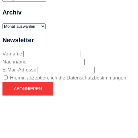
Archiv
Archiv
Newsletter
Vorname
Nachname
E-Mail-Adresse
Hiermit akzeptiere ich die Datenschutzbestimmungen
Köln
Köln
15:52,
August 6, 2026