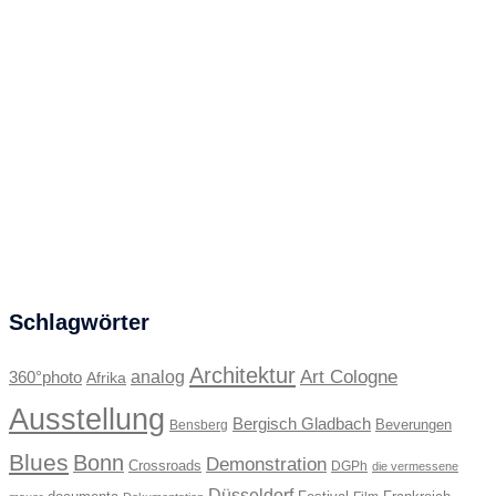
Schlagwörter
Architektur
Art Cologne
360°photo
analog
Afrika
Ausstellung
Bergisch Gladbach
Beverungen
Bensberg
Blues
Bonn
Demonstration
Crossroads
DGPh
die vermessene
Düsseldorf