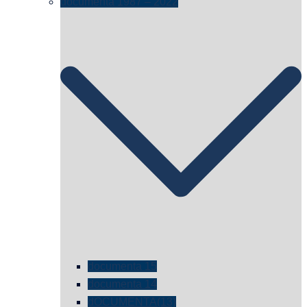
documenta 1987 – 2022
documenta 15
documenta 14
dOCUMENTA(13)