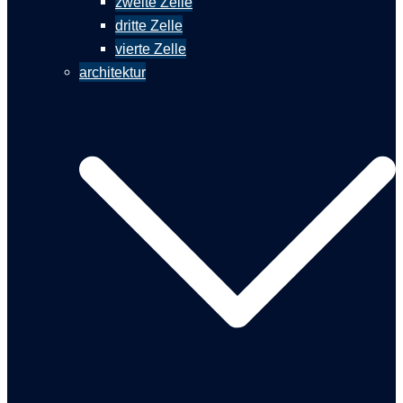
zweite Zelle
dritte Zelle
vierte Zelle
architektur