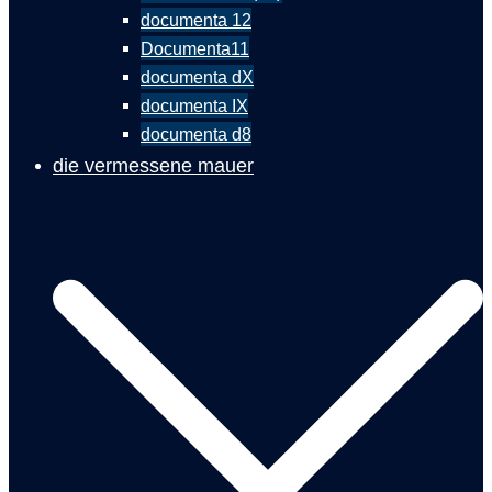
documenta 12
Documenta11
documenta dX
documenta IX
documenta d8
die vermessene mauer