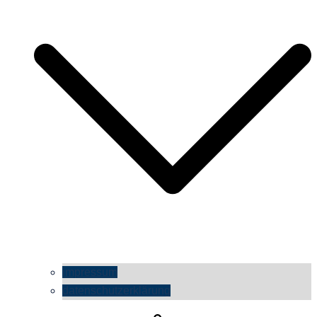
impressum
datenschutzerklärung