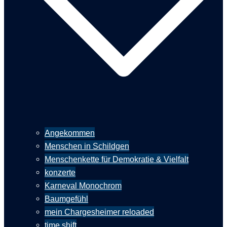
Angekommen
Menschen in Schildgen
Menschenkette für Demokratie & Vielfalt
konzerte
Karneval Monochrom
Baumgefühl
mein Chargesheimer reloaded
time shift