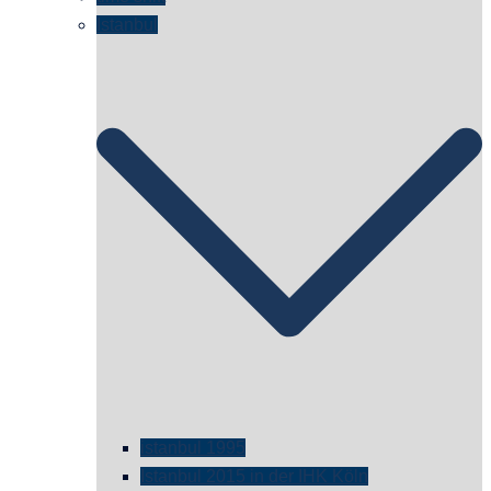
Istanbul
istanbul 1995
Istanbul 2015 in der IHK Köln