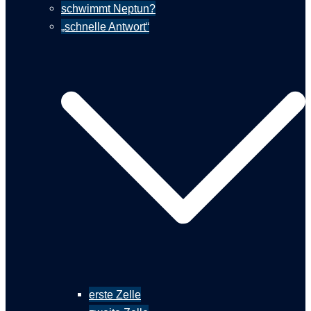
schwimmt Neptun?
„schnelle Antwort“
erste Zelle