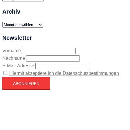
Archiv
Archiv
Newsletter
Vorname
Nachname
E-Mail-Adresse
Hiermit akzeptiere ich die Datenschutzbestimmungen
Köln
Köln
17:37,
August 6, 2026