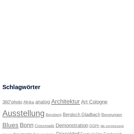
Schlagwörter
Architektur
Art Cologne
360°photo
analog
Afrika
Ausstellung
Bergisch Gladbach
Beverungen
Bensberg
Blues
Bonn
Demonstration
Crossroads
DGPh
die vermessene
Düsseldorf