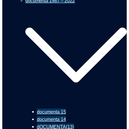
documenta 1987 – 2022
documenta 15
documenta 14
dOCUMENTA(13)