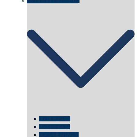
documenta 1987 – 2022
documenta 15
documenta 14
dOCUMENTA(13)