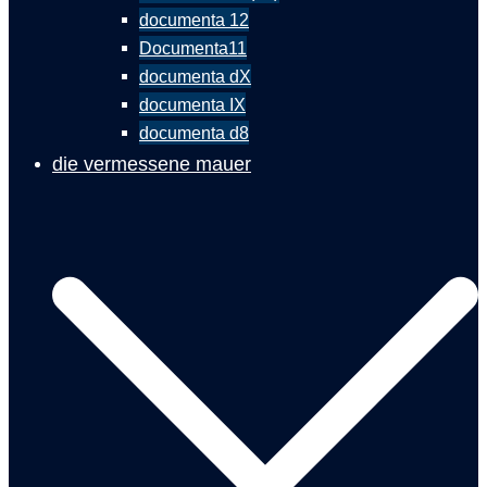
documenta 12
Documenta11
documenta dX
documenta IX
documenta d8
die vermessene mauer