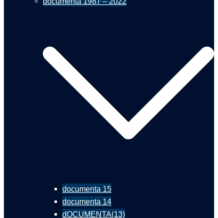
documenta 1987 – 2022
documenta 15
documenta 14
dOCUMENTA(13)