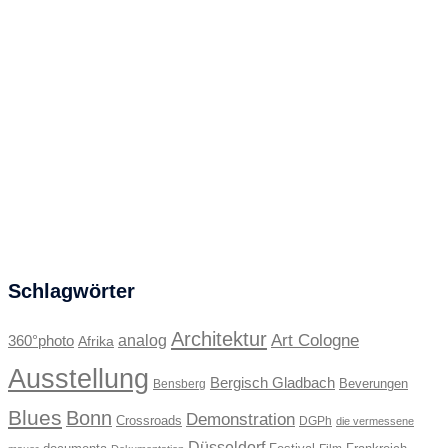
Schlagwörter
Architektur
Art Cologne
360°photo
analog
Afrika
Ausstellung
Bergisch Gladbach
Beverungen
Bensberg
Blues
Bonn
Demonstration
Crossroads
DGPh
die vermessene
Düsseldorf