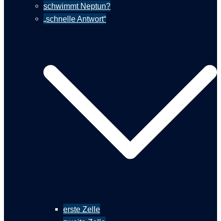
schwimmt Neptun?
„schnelle Antwort“
erste Zelle