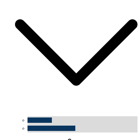
impressum
datenschutzerklärung