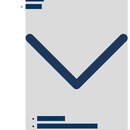
Istanbul
istanbul 1995
Istanbul 2015 in der IHK Köln