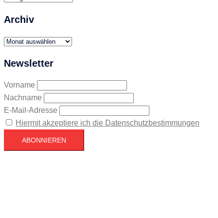
Archiv
Archiv
Newsletter
Vorname
Nachname
E-Mail-Adresse
Hiermit akzeptiere ich die Datenschutzbestimmungen
Köln
Köln
15:31,
August 7, 2026