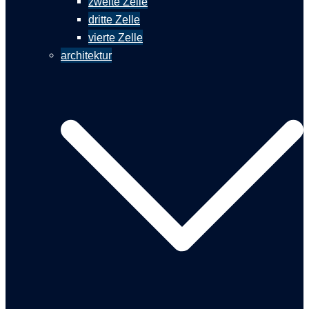
zweite Zelle
dritte Zelle
vierte Zelle
architektur