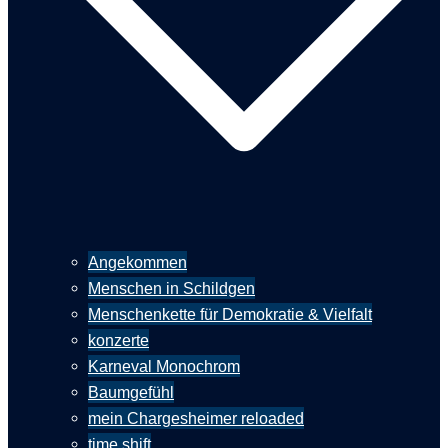
Angekommen
Menschen in Schildgen
Menschenkette für Demokratie & Vielfalt
konzerte
Karneval Monochrom
Baumgefühl
mein Chargesheimer reloaded
time shift