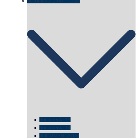
documenta 1987 – 2022
documenta 15
documenta 14
dOCUMENTA(13)