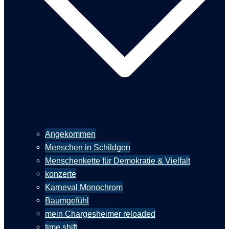
Angekommen
Menschen in Schildgen
Menschenkette für Demokratie & Vielfalt
konzerte
Karneval Monochrom
Baumgefühl
mein Chargesheimer reloaded
time shift