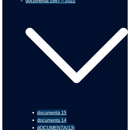
documenta 1987 – 2022
documenta 15
documenta 14
dOCUMENTA(13)