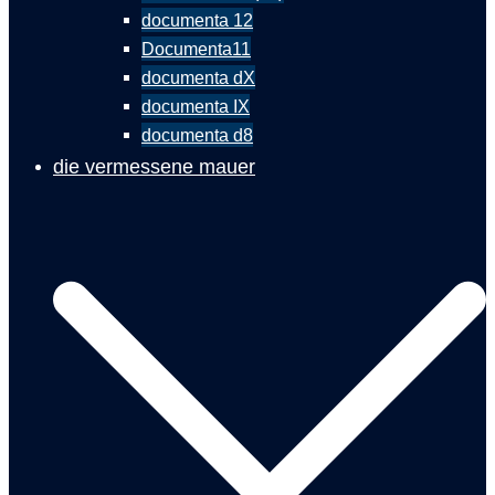
documenta 12
Documenta11
documenta dX
documenta IX
documenta d8
die vermessene mauer