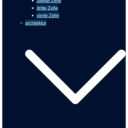
zweite Zelle
dritte Zelle
vierte Zelle
architektur