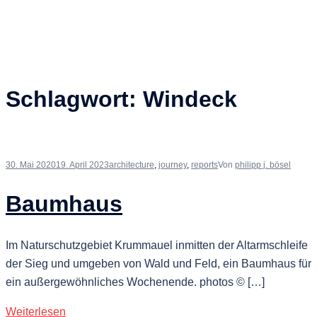
Schlagwort:
Windeck
30. Mai 2020
19. April 2023
architecture
,
journey
,
reports
Von
philipp j. bösel
Baumhaus
Im Naturschutzgebiet Krummauel inmitten der Altarmschleife
der Sieg und umgeben von Wald und Feld, ein Baumhaus für
ein außergewöhnliches Wochenende. photos © […]
Weiterlesen