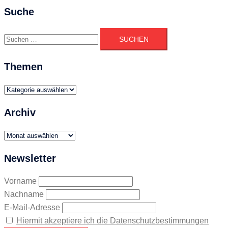
Suche
Suchen
nach:
Themen
Themen
Archiv
Archiv
Newsletter
Vorname
Nachname
E-Mail-Adresse
Hiermit akzeptiere ich die Datenschutzbestimmungen