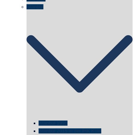
Istanbul
istanbul 1995
Istanbul 2015 in der IHK Köln