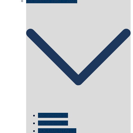
documenta 1987 – 2022
documenta 15
documenta 14
dOCUMENTA(13)