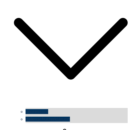
impressum
datenschutzerklärung