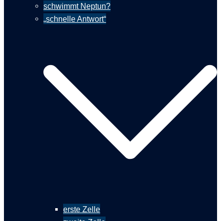
schwimmt Neptun?
„schnelle Antwort“
erste Zelle