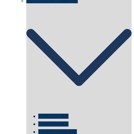
documenta 1987 – 2022
documenta 15
documenta 14
dOCUMENTA(13)