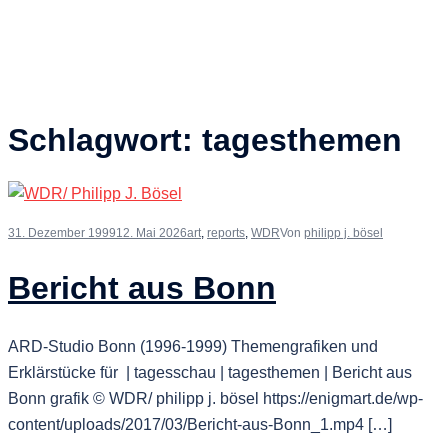
Schlagwort:
tagesthemen
31. Dezember 1999
12. Mai 2026
art
,
reports
,
WDR
Von
philipp j. bösel
Bericht aus Bonn
ARD-Studio Bonn (1996-1999) Themengrafiken und
Erklärstücke für | tagesschau | tagesthemen | Bericht aus
Bonn grafik © WDR/ philipp j. bösel https://enigmart.de/wp-
content/uploads/2017/03/Bericht-aus-Bonn_1.mp4 […]