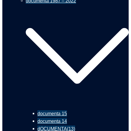
documenta 1987 – 2022
documenta 15
documenta 14
dOCUMENTA(13)