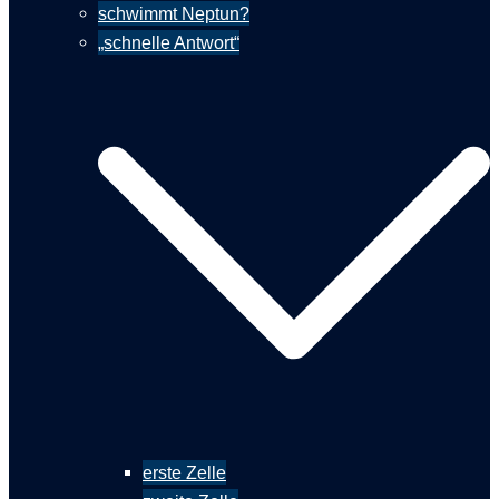
schwimmt Neptun?
„schnelle Antwort“
erste Zelle