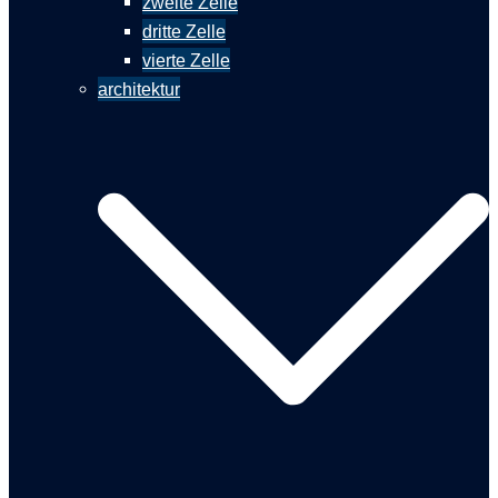
zweite Zelle
dritte Zelle
vierte Zelle
architektur