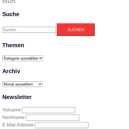
WDR
Suche
Suchen
nach:
Themen
Themen
Archiv
Archiv
Newsletter
Vorname
Nachname
E-Mail-Adresse