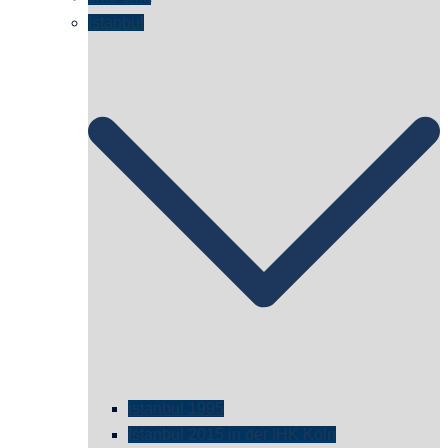
Istanbul
istanbul 1995
Istanbul 2015 in der IHK Köln