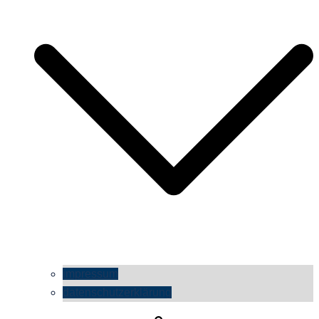
impressum
datenschutzerklärung