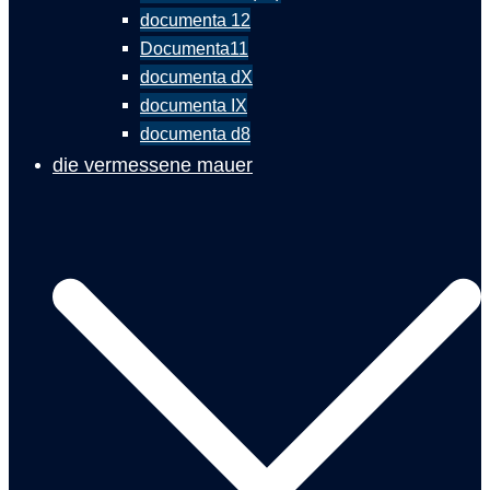
documenta 12
Documenta11
documenta dX
documenta IX
documenta d8
die vermessene mauer