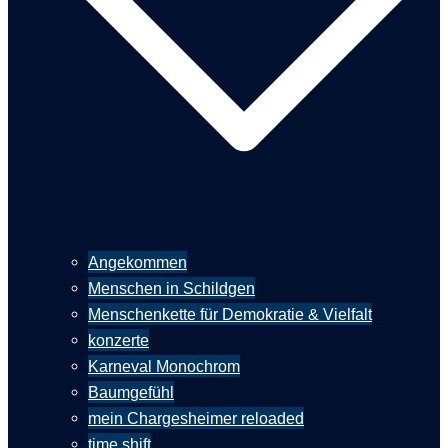
Angekommen
Menschen in Schildgen
Menschenkette für Demokratie & Vielfalt
konzerte
Karneval Monochrom
Baumgefühl
mein Chargesheimer reloaded
time shift