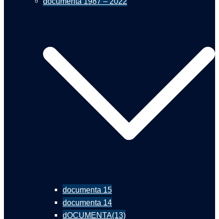
documenta 1987 – 2022
documenta 15
documenta 14
dOCUMENTA(13)