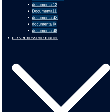
documenta 12
Documenta11
documenta dX
documenta IX
documenta d8
die vermessene mauer