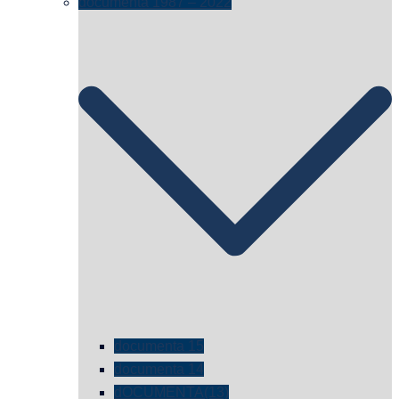
documenta 1987 – 2022
documenta 15
documenta 14
dOCUMENTA(13)