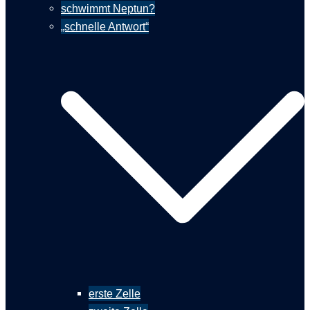
schwimmt Neptun?
„schnelle Antwort“
erste Zelle