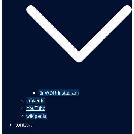
für WDR Instagram
LinkedIn
YouTube
wikipedia
kontakt