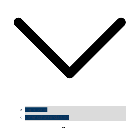
impressum
datenschutzerklärung