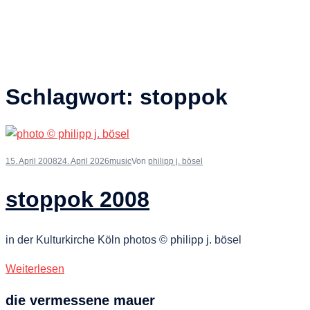
Schlagwort:
stoppok
15. April 2008
24. April 2026
music
Von
philipp j. bösel
stoppok 2008
in der Kulturkirche Köln photos © philipp j. bösel
Weiterlesen
die vermessene mauer