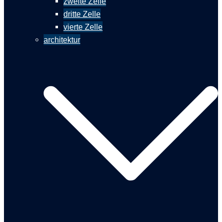
zweite Zelle
dritte Zelle
vierte Zelle
architektur