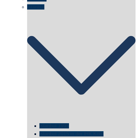
Istanbul
istanbul 1995
Istanbul 2015 in der IHK Köln