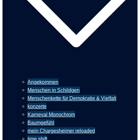
Angekommen
Menschen in Schildgen
Menschenkette für Demokratie & Vielfalt
konzerte
Karneval Monochrom
Baumgefühl
mein Chargesheimer reloaded
time shift