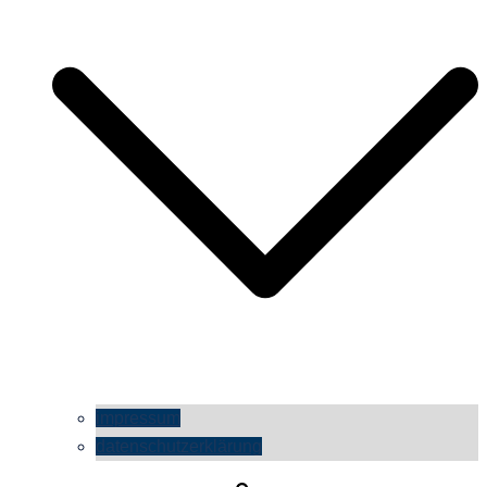
impressum
datenschutzerklärung