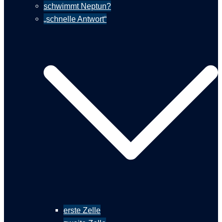
schwimmt Neptun?
„schnelle Antwort“
erste Zelle