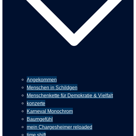
Angekommen
Menschen in Schildgen
Menschenkette für Demokratie & Vielfalt
konzerte
Karneval Monochrom
Baumgefühl
mein Chargesheimer reloaded
time shift