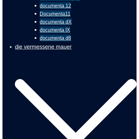
documenta 12
Documenta11
documenta dX
documenta IX
documenta d8
die vermessene mauer