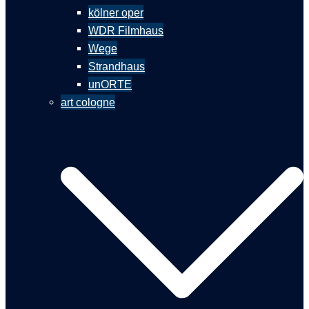
kölner oper
WDR Filmhaus
Wege
Strandhaus
unORTE
art cologne