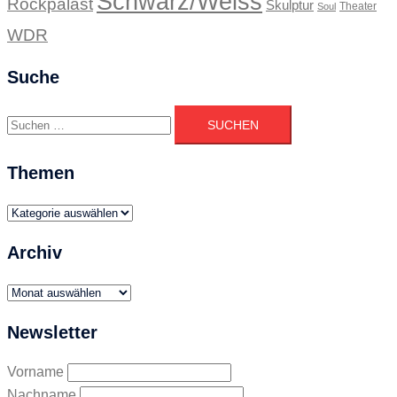
Schwarz/Weiss
Rockpalast
Skulptur
Theater
Soul
WDR
Suche
Suchen
nach:
Themen
Themen
Archiv
Archiv
Newsletter
Vorname
Nachname