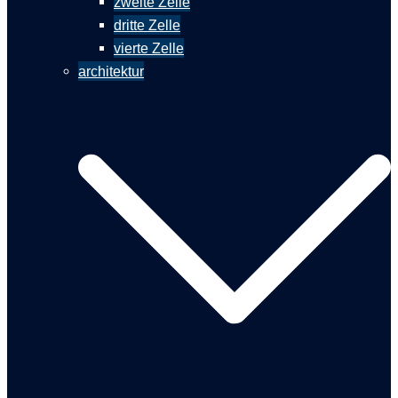
zweite Zelle
dritte Zelle
vierte Zelle
architektur