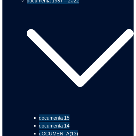
documenta 1987 – 2022
documenta 15
documenta 14
dOCUMENTA(13)