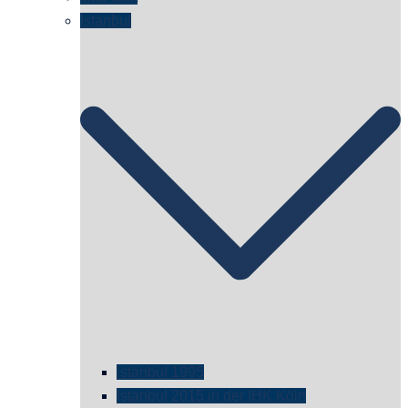
Istanbul
istanbul 1995
Istanbul 2015 in der IHK Köln