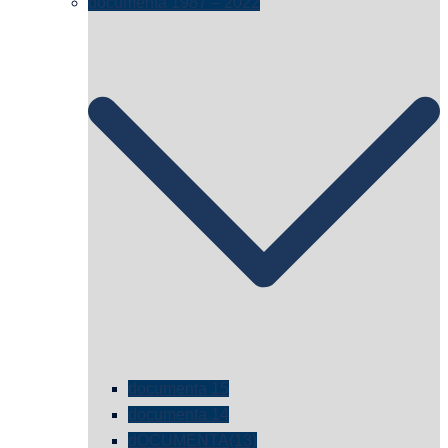
documenta 1987 – 2022
documenta 15
documenta 14
dOCUMENTA(13)