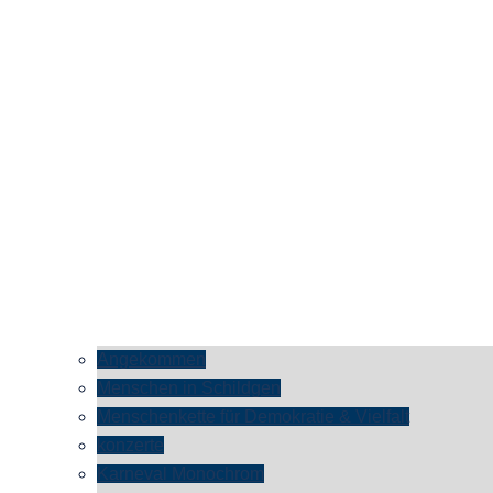
Angekommen
Menschen in Schildgen
Menschenkette für Demokratie & Vielfalt
konzerte
Karneval Monochrom