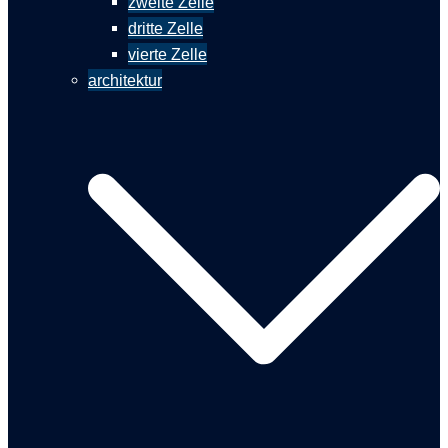
zweite Zelle
dritte Zelle
vierte Zelle
architektur