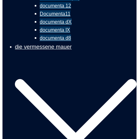
documenta 12
Documenta11
documenta dX
documenta IX
documenta d8
die vermessene mauer