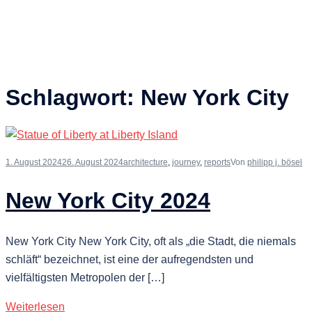
Schlagwort:
New York City
1. August 2024
26. August 2024
architecture
,
journey
,
reports
Von
philipp j. bösel
New York City 2024
New York City New York City, oft als „die Stadt, die niemals
schläft“ bezeichnet, ist eine der aufregendsten und
vielfältigsten Metropolen der […]
Weiterlesen