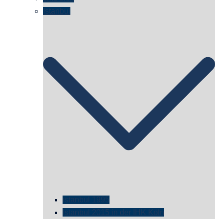
Istanbul
istanbul 1995
Istanbul 2015 in der IHK Köln