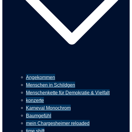
Angekommen
Menschen in Schildgen
Menschenkette für Demokratie & Vielfalt
konzerte
Karneval Monochrom
Baumgefühl
mein Chargesheimer reloaded
time shift