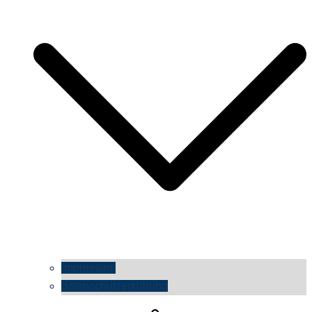
impressum
datenschutzerklärung