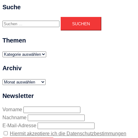
Suche
Suchen
nach:
Themen
Themen
Archiv
Archiv
Newsletter
Vorname
Nachname
E-Mail-Adresse
Hiermit akzeptiere ich die Datenschutzbestimmungen