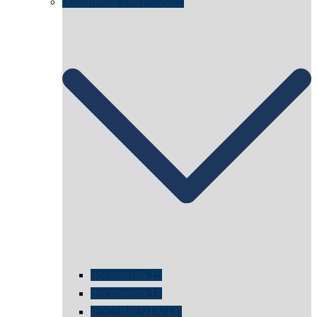
documenta 1987 – 2022
documenta 15
documenta 14
dOCUMENTA(13)