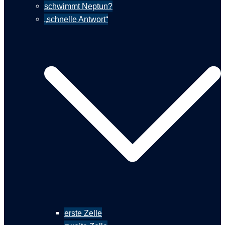
schwimmt Neptun?
„schnelle Antwort“
erste Zelle