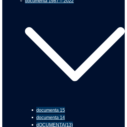
documenta 1987 – 2022
documenta 15
documenta 14
dOCUMENTA(13)