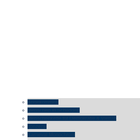
Angekommen
Menschen in Schildgen
Menschenkette für Demokratie & Vielfalt
konzerte
Karneval Monochrom