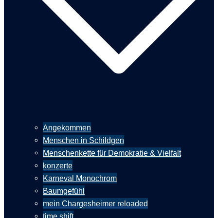
Angekommen
Menschen in Schildgen
Menschenkette für Demokratie & Vielfalt
konzerte
Karneval Monochrom
Baumgefühl
mein Chargesheimer reloaded
time shift