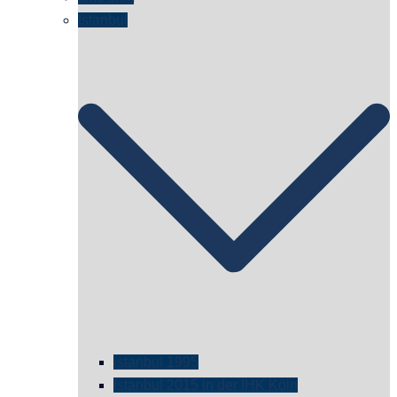
Istanbul
istanbul 1995
Istanbul 2015 in der IHK Köln