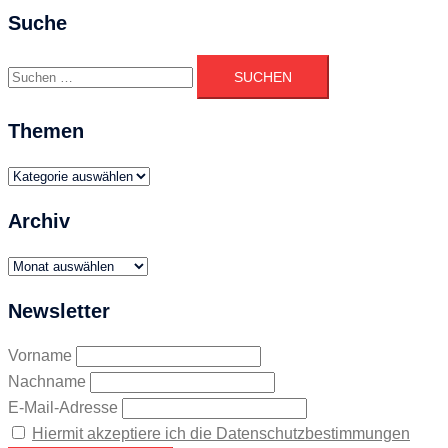
Suche
Suchen
nach:
Themen
Themen
Archiv
Archiv
Newsletter
Vorname
Nachname
E-Mail-Adresse
Hiermit akzeptiere ich die Datenschutzbestimmungen