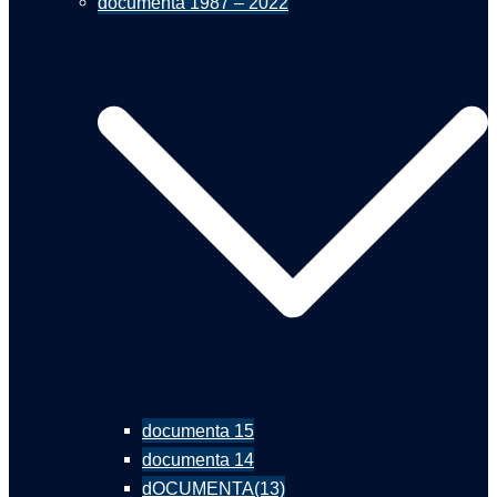
documenta 1987 – 2022
documenta 15
documenta 14
dOCUMENTA(13)