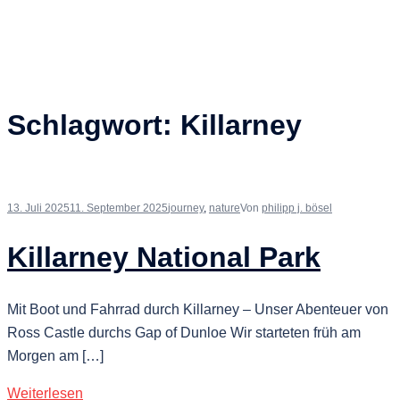
Schlagwort:
Killarney
13. Juli 2025
11. September 2025
journey
,
nature
Von
philipp j. bösel
Killarney National Park
Mit Boot und Fahrrad durch Killarney – Unser Abenteuer von
Ross Castle durchs Gap of Dunloe Wir starteten früh am
Morgen am […]
Weiterlesen