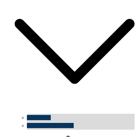
impressum
datenschutzerklärung