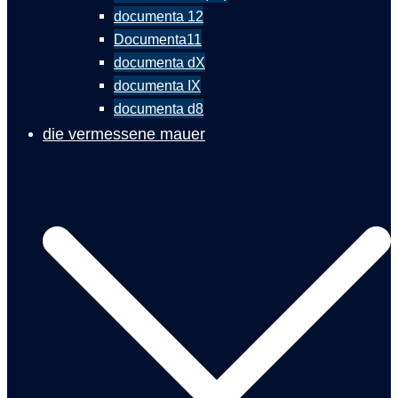
documenta 12
Documenta11
documenta dX
documenta IX
documenta d8
die vermessene mauer