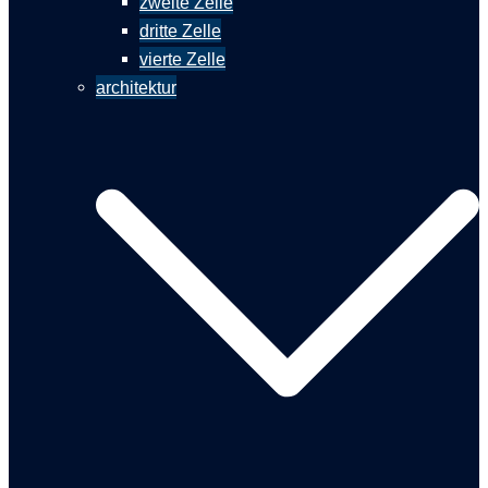
zweite Zelle
dritte Zelle
vierte Zelle
architektur