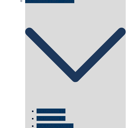
documenta 1987 – 2022
documenta 15
documenta 14
dOCUMENTA(13)