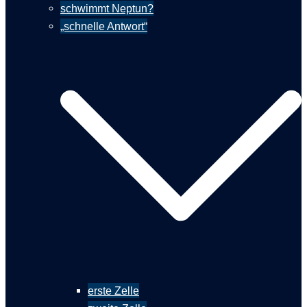
schwimmt Neptun?
„schnelle Antwort“
erste Zelle