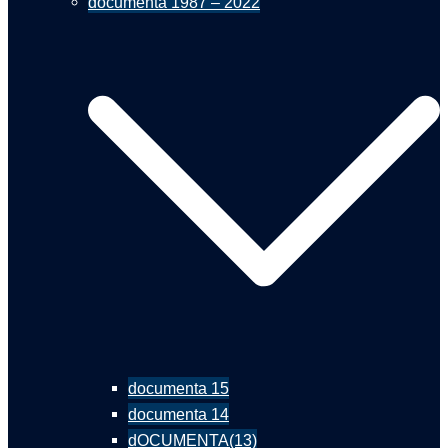
documenta 1987 – 2022
documenta 15
documenta 14
dOCUMENTA(13)