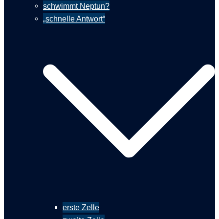
schwimmt Neptun?
„schnelle Antwort“
erste Zelle