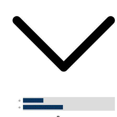
impressum
datenschutzerklärung