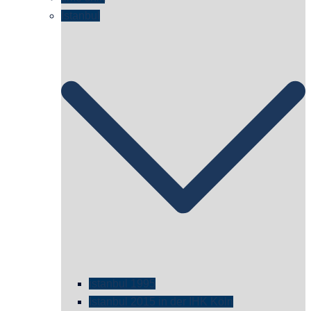
Istanbul
istanbul 1995
Istanbul 2015 in der IHK Köln