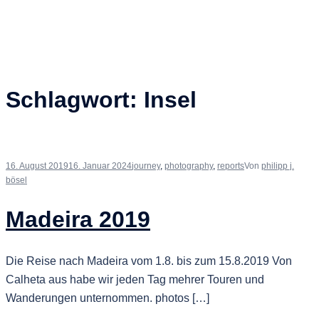
Schlagwort:
Insel
16. August 2019
16. Januar 2024
journey
,
photography
,
reports
Von
philipp j.
bösel
Madeira 2019
Die Reise nach Madeira vom 1.8. bis zum 15.8.2019 Von
Calheta aus habe wir jeden Tag mehrer Touren und
Wanderungen unternommen. photos […]