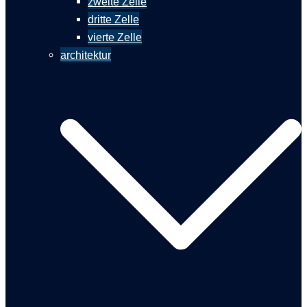
zweite Zelle
dritte Zelle
vierte Zelle
architektur