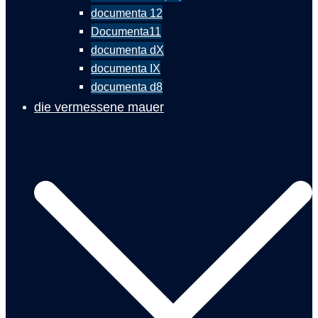
documenta 12
Documenta11
documenta dX
documenta IX
documenta d8
die vermessene mauer