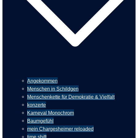
Angekommen
Menschen in Schildgen
Menschenkette für Demokratie & Vielfalt
konzerte
Karneval Monochrom
Baumgefühl
mein Chargesheimer reloaded
time shift