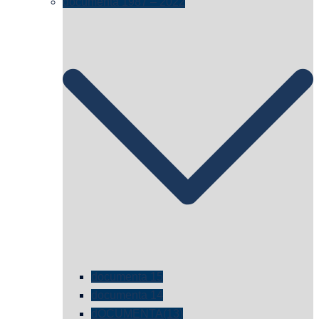
documenta 1987 – 2022
documenta 15
documenta 14
dOCUMENTA(13)