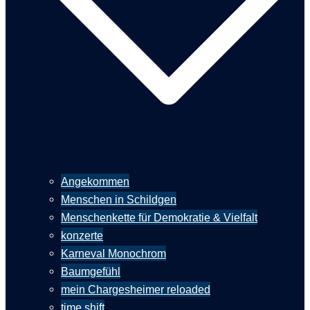
Angekommen
Menschen in Schildgen
Menschenkette für Demokratie & Vielfalt
konzerte
Karneval Monochrom
Baumgefühl
mein Chargesheimer reloaded
time shift