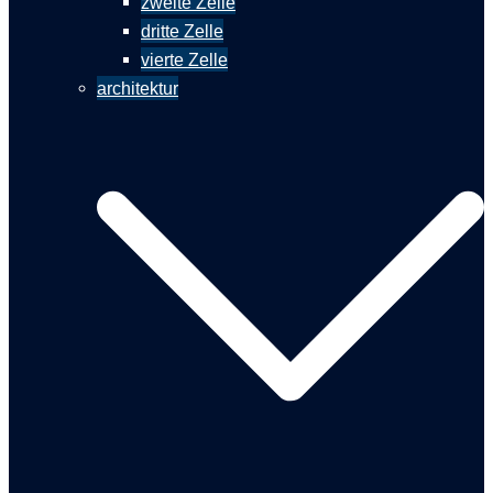
zweite Zelle
dritte Zelle
vierte Zelle
architektur