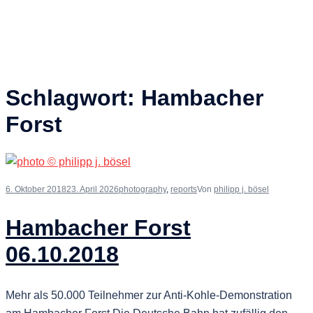
Schlagwort:
Hambacher
Forst
6. Oktober 2018
23. April 2026
photography
,
reports
Von
philipp j. bösel
Hambacher Forst
06.10.2018
Mehr als 50.000 Teilnehmer zur Anti-Kohle-Demonstration