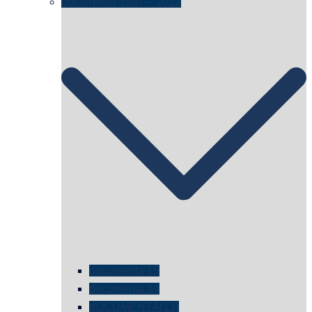
documenta 1987 – 2022
documenta 15
documenta 14
dOCUMENTA(13)