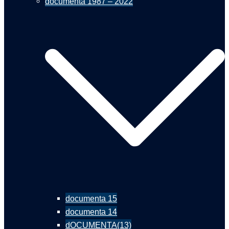
documenta 1987 – 2022
documenta 15
documenta 14
dOCUMENTA(13)