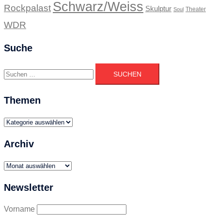
Schwarz/Weiss
Rockpalast
Skulptur
Theater
Soul
WDR
Suche
Suchen
nach:
Themen
Themen
Archiv
Archiv
Newsletter
Vorname