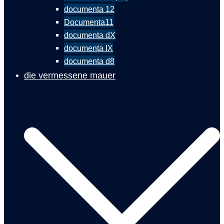
documenta 12
Documenta11
documenta dX
documenta IX
documenta d8
die vermessene mauer