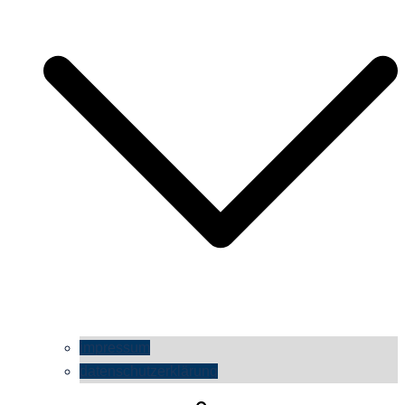
impressum
datenschutzerklärung