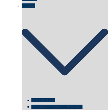
Istanbul
istanbul 1995
Istanbul 2015 in der IHK Köln