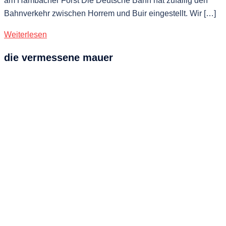
am Hambacher Forst Die Deutsche Bahn hat zufällig den
Bahnverkehr zwischen Horrem und Buir eingestellt. Wir […]
Weiterlesen
die vermessene mauer