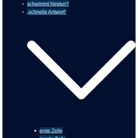
schwimmt Neptun?
„schnelle Antwort“
erste Zelle