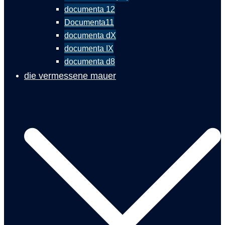
documenta 12
Documenta11
documenta dX
documenta IX
documenta d8
die vermessene mauer