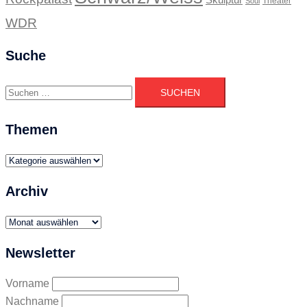
Skulptur
Theater
Soul
WDR
Suche
Suchen
nach:
Themen
Themen
Archiv
Archiv
Newsletter
Vorname
Nachname