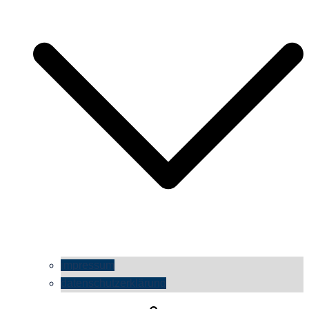
impressum
datenschutzerklärung