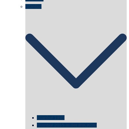
Istanbul
istanbul 1995
Istanbul 2015 in der IHK Köln