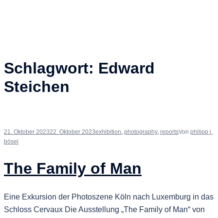
Schlagwort:
Edward
Steichen
21. Oktober 2023
22. Oktober 2023
exhibition
,
photography
,
reports
Von
philipp j.
bösel
The Family of Man
Eine Exkursion der Photoszene Köln nach Luxemburg in das
Schloss Cervaux Die Ausstellung „The Family of Man“ von