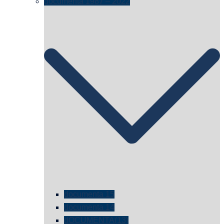
documenta 1987 – 2022
documenta 15
documenta 14
dOCUMENTA(13)