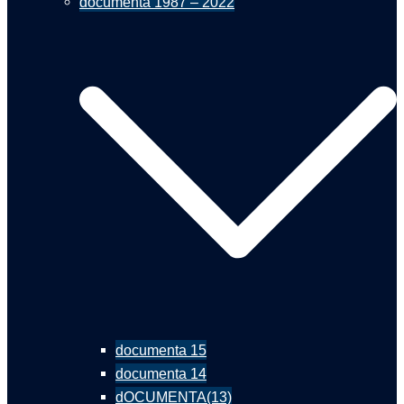
documenta 1987 – 2022
documenta 15
documenta 14
dOCUMENTA(13)