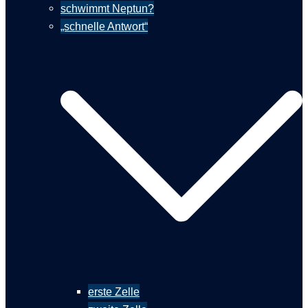
schwimmt Neptun?
„schnelle Antwort“
erste Zelle