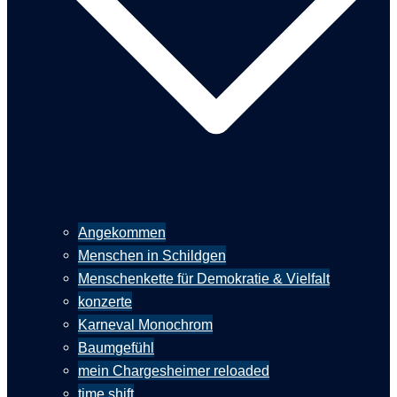
Angekommen
Menschen in Schildgen
Menschenkette für Demokratie & Vielfalt
konzerte
Karneval Monochrom
Baumgefühl
mein Chargesheimer reloaded
time shift