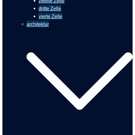
zweite Zelle
dritte Zelle
vierte Zelle
architektur