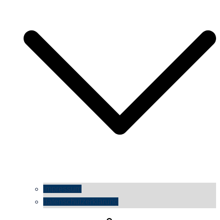
impressum
datenschutzerklärung