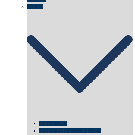
Istanbul
istanbul 1995
Istanbul 2015 in der IHK Köln