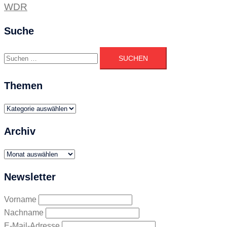
WDR
Suche
Suchen
nach:
Themen
Themen
Archiv
Archiv
Newsletter
Vorname
Nachname
E-Mail-Adresse