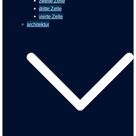
zweite Zelle
dritte Zelle
vierte Zelle
architektur