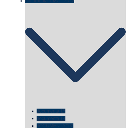
documenta 1987 – 2022
documenta 15
documenta 14
dOCUMENTA(13)