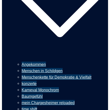
Angekommen
Menschen in Schildgen
Menschenkette für Demokratie & Vielfalt
konzerte
Karneval Monochrom
Baumgefühl
mein Chargesheimer reloaded
time shift