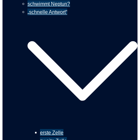
schwimmt Neptun?
„schnelle Antwort“
erste Zelle