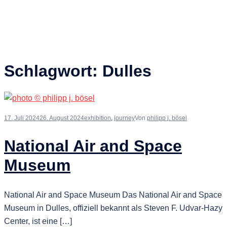
Schlagwort:
Dulles
17. Juli 2024
26. August 2024
exhibition
,
journey
Von
philipp j. bösel
National Air and Space
Museum
National Air and Space Museum Das National Air and Space
Museum in Dulles, offiziell bekannt als Steven F. Udvar-Hazy
Center, ist eine […]