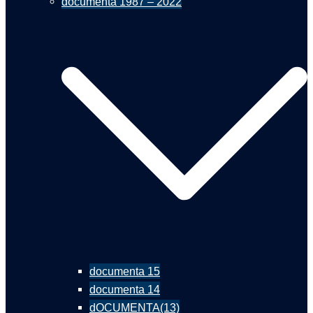
documenta 1987 – 2022
documenta 15
documenta 14
dOCUMENTA(13)