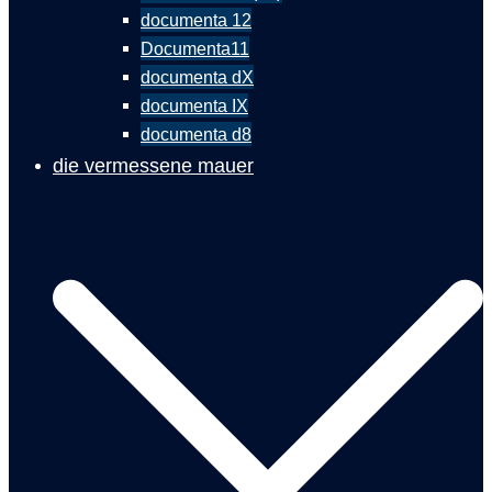
documenta 12
Documenta11
documenta dX
documenta IX
documenta d8
die vermessene mauer