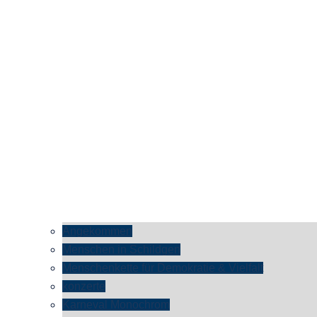
Angekommen
Menschen in Schildgen
Menschenkette für Demokratie & Vielfalt
konzerte
Karneval Monochrom