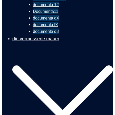
documenta 12
Documenta11
documenta dX
documenta IX
documenta d8
die vermessene mauer