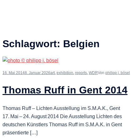
Schlagwort:
Belgien
16. Mai 2014
8. Januar 2026
art
,
exhibition
,
reports
,
WDR
Von
philipp j. bösel
Thomas Ruff in Gent 2014
Thomas Ruff – Lichten Ausstellung im S.M.A.K., Gent
17. Mai – 24. August 2014 Die Ausstellung Lichten des
deutschen Künstlers Thomas Ruff im S.M.A.K. in Gent
präsentierte […]