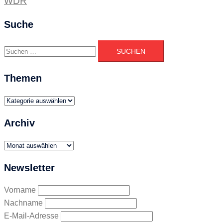
WDR
Suche
Suchen
nach:
Themen
Themen
Archiv
Archiv
Newsletter
Vorname
Nachname
E-Mail-Adresse