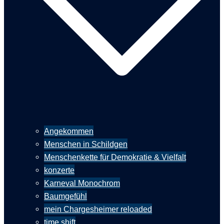
Angekommen
Menschen in Schildgen
Menschenkette für Demokratie & Vielfalt
konzerte
Karneval Monochrom
Baumgefühl
mein Chargesheimer reloaded
time shift