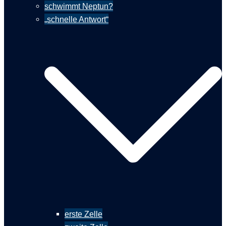
schwimmt Neptun?
„schnelle Antwort“
erste Zelle