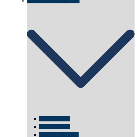
documenta 1987 – 2022
documenta 15
documenta 14
dOCUMENTA(13)