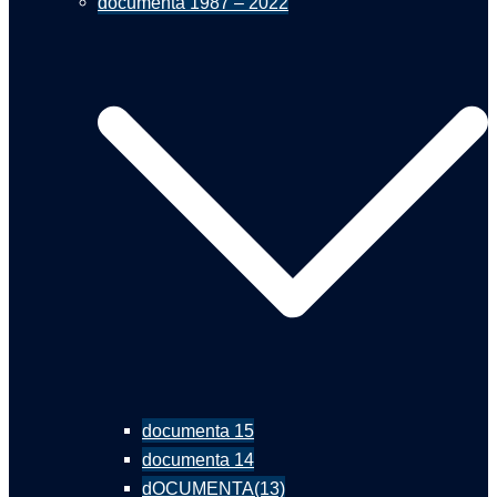
documenta 1987 – 2022
documenta 15
documenta 14
dOCUMENTA(13)