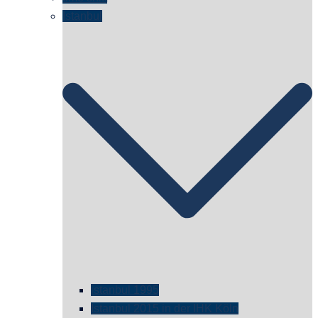
Istanbul
istanbul 1995
Istanbul 2015 in der IHK Köln