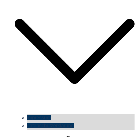
impressum
datenschutzerklärung