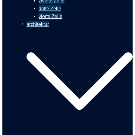
zweite Zelle
dritte Zelle
vierte Zelle
architektur