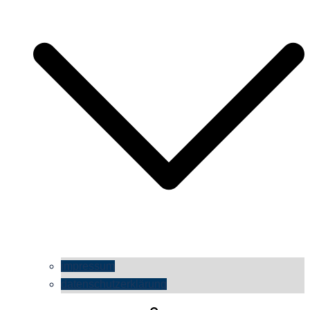
impressum
datenschutzerklärung