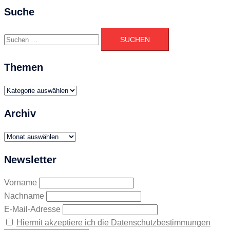
Suche
Suchen
nach:
Themen
Themen
Archiv
Archiv
Newsletter
Vorname
Nachname
E-Mail-Adresse
Hiermit akzeptiere ich die Datenschutzbestimmungen