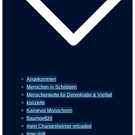
Angekommen
Menschen in Schildgen
Menschenkette für Demokratie & Vielfalt
konzerte
Karneval Monochrom
Baumgefühl
mein Chargesheimer reloaded
time shift