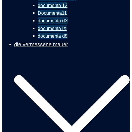
documenta 12
Documenta11
documenta dX
documenta IX
documenta d8
die vermessene mauer