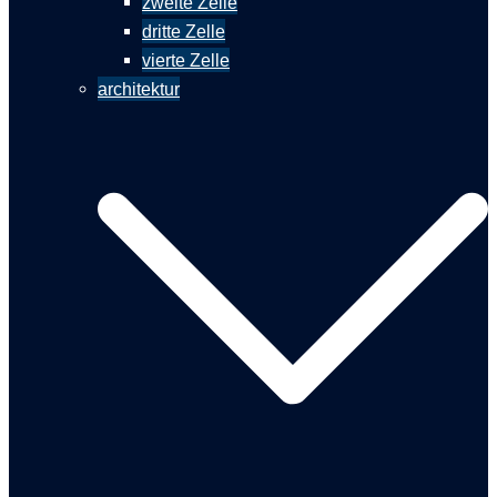
zweite Zelle
dritte Zelle
vierte Zelle
architektur