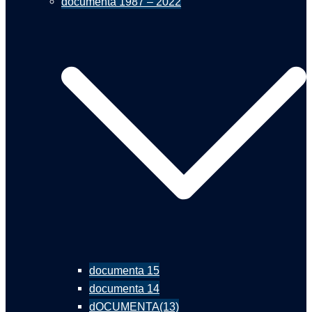
documenta 1987 – 2022
documenta 15
documenta 14
dOCUMENTA(13)