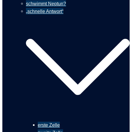
schwimmt Neptun?
„schnelle Antwort“
erste Zelle