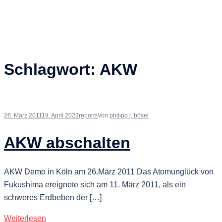
Schlagwort:
AKW
26. März 2011
19. April 2023
reports
Von
philipp j. bösel
AKW abschalten
AKW Demo in Köln am 26.März 2011 Das Atomunglück von
Fukushima ereignete sich am 11. März 2011, als ein
schweres Erdbeben der […]
Weiterlesen