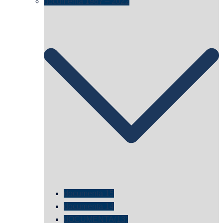
documenta 1987 – 2022
documenta 15
documenta 14
dOCUMENTA(13)