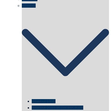
Istanbul
istanbul 1995
Istanbul 2015 in der IHK Köln