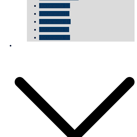
documenta 12
Documenta11
documenta dX
documenta IX
documenta d8
die vermessene mauer