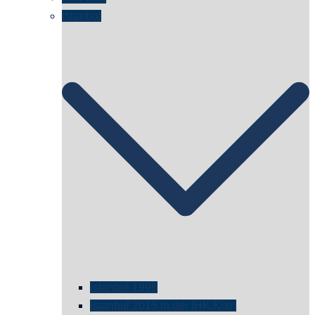
Istanbul
istanbul 1995
Istanbul 2015 in der IHK Köln