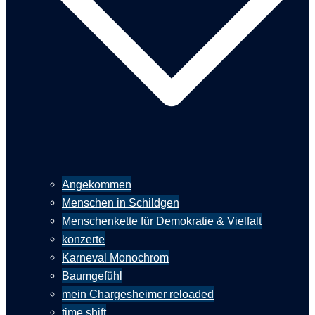
Angekommen
Menschen in Schildgen
Menschenkette für Demokratie & Vielfalt
konzerte
Karneval Monochrom
Baumgefühl
mein Chargesheimer reloaded
time shift