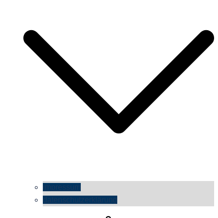
impressum
datenschutzerklärung