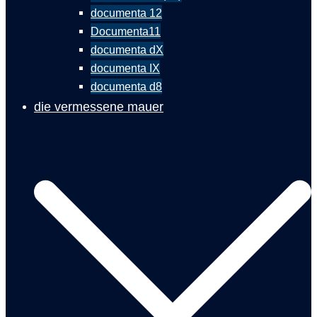
documenta 12
Documenta11
documenta dX
documenta IX
documenta d8
die vermessene mauer