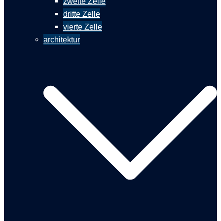
zweite Zelle
dritte Zelle
vierte Zelle
architektur