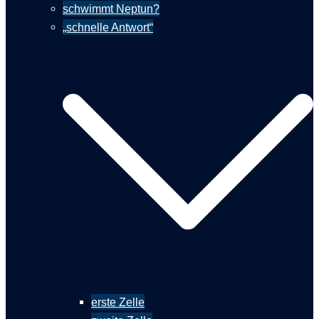
schwimmt Neptun?
„schnelle Antwort“
erste Zelle