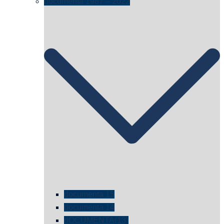
documenta 1987 – 2022
documenta 15
documenta 14
dOCUMENTA(13)