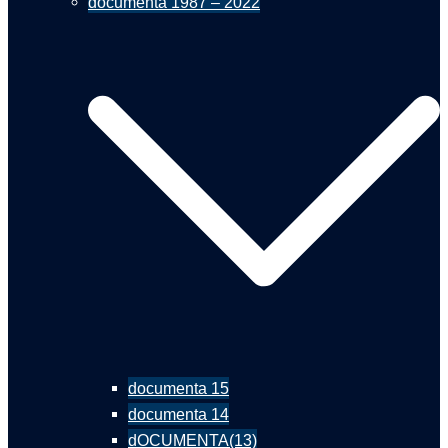
documenta 1987 – 2022
documenta 15
documenta 14
dOCUMENTA(13)