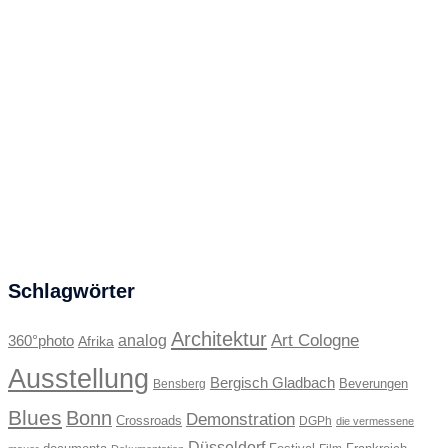
Schlagwörter
Architektur
Art Cologne
360°photo
analog
Afrika
Ausstellung
Bergisch Gladbach
Beverungen
Bensberg
Blues
Bonn
Demonstration
Crossroads
DGPh
die vermessene
Düsseldorf