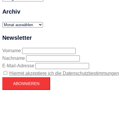
Archiv
Archiv
Newsletter
Vorname
Nachname
E-Mail-Adresse
Hiermit akzeptiere ich die Datenschutzbestimmungen
Köln
Köln
14:49,
August 8, 2026