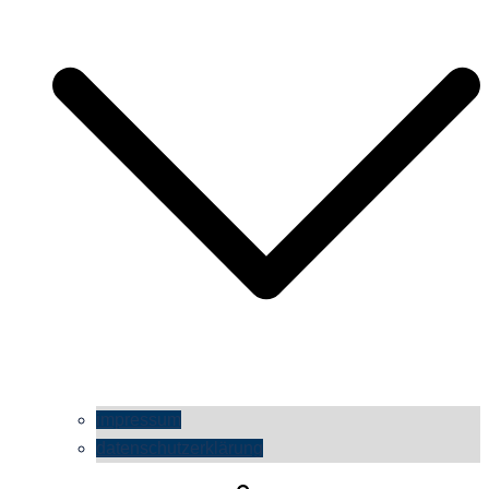
impressum
datenschutzerklärung