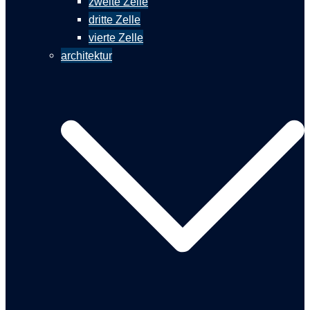
zweite Zelle
dritte Zelle
vierte Zelle
architektur