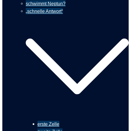
schwimmt Neptun?
„schnelle Antwort“
erste Zelle