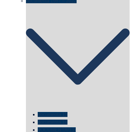
documenta 1987 – 2022
documenta 15
documenta 14
dOCUMENTA(13)