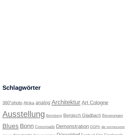
Schlagwörter
Architektur
Art Cologne
360°photo
analog
Afrika
Ausstellung
Bergisch Gladbach
Beverungen
Bensberg
Blues
Bonn
Demonstration
Crossroads
DGPh
die vermessene
Düsseldorf