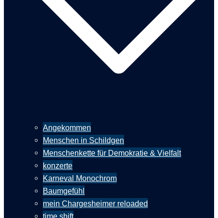
Angekommen
Menschen in Schildgen
Menschenkette für Demokratie & Vielfalt
konzerte
Karneval Monochrom
Baumgefühl
mein Chargesheimer reloaded
time shift