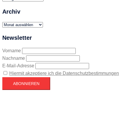
Archiv
Archiv
Newsletter
Vorname
Nachname
E-Mail-Adresse
Hiermit akzeptiere ich die Datenschutzbestimmungen
Köln
Köln
06:51,
August 9, 2026