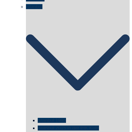
Istanbul
istanbul 1995
Istanbul 2015 in der IHK Köln