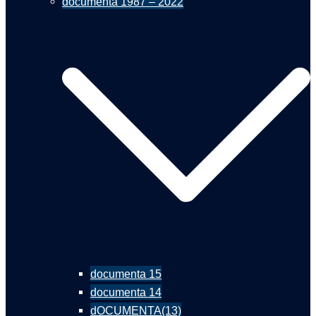
documenta 1987 – 2022
documenta 15
documenta 14
dOCUMENTA(13)