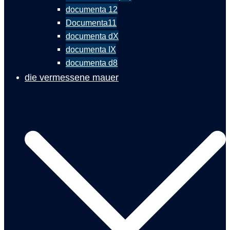
documenta 12
Documenta11
documenta dX
documenta IX
documenta d8
die vermessene mauer