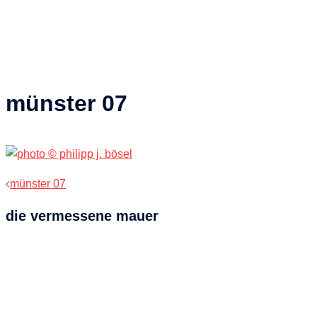
münster 07
Beitragsnavigation
münster 07
die vermessene mauer