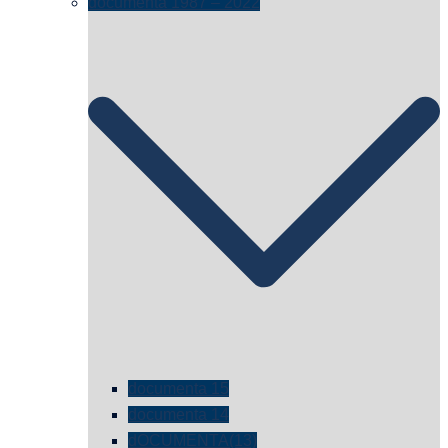
documenta 1987 – 2022
documenta 15
documenta 14
dOCUMENTA(13)