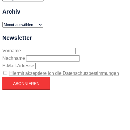
Archiv
Archiv
Newsletter
Vorname
Nachname
E-Mail-Adresse
Hiermit akzeptiere ich die Datenschutzbestimmungen
Köln
Köln
11:26,
August 9, 2026