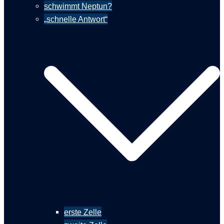
schwimmt Neptun?
„schnelle Antwort“
erste Zelle