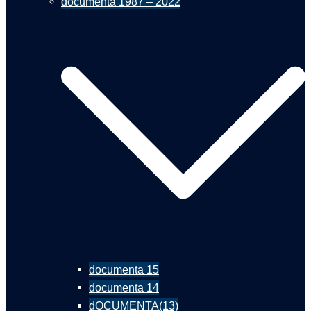
documenta 1987 – 2022
documenta 15
documenta 14
dOCUMENTA(13)