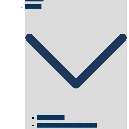
Istanbul
istanbul 1995
Istanbul 2015 in der IHK Köln