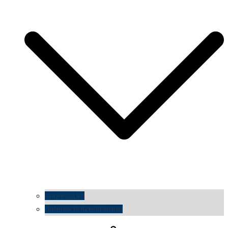
impressum
datenschutzerklärung