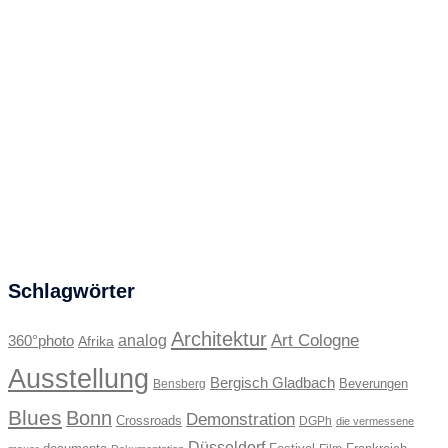
Schlagwörter
Architektur
Art Cologne
360°photo
analog
Afrika
Ausstellung
Bergisch Gladbach
Beverungen
Bensberg
Blues
Bonn
Demonstration
Crossroads
DGPh
die vermessene
Düsseldorf