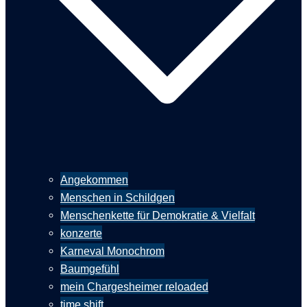
Angekommen
Menschen in Schildgen
Menschenkette für Demokratie & Vielfalt
konzerte
Karneval Monochrom
Baumgefühl
mein Chargesheimer reloaded
time shift