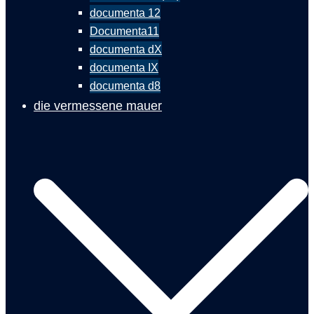
documenta 12
Documenta11
documenta dX
documenta IX
documenta d8
die vermessene mauer