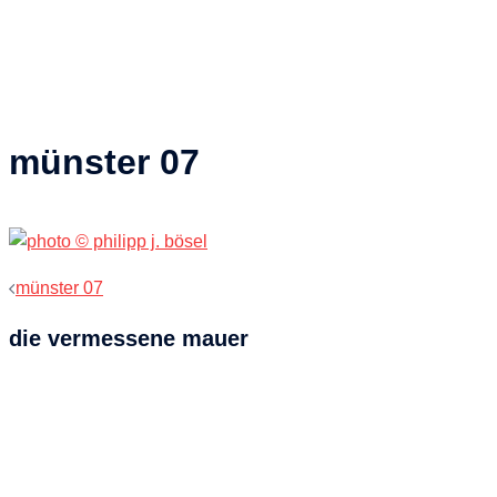
münster 07
Beitragsnavigation
münster 07
die vermessene mauer