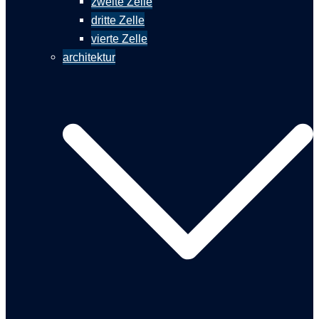
zweite Zelle
dritte Zelle
vierte Zelle
architektur