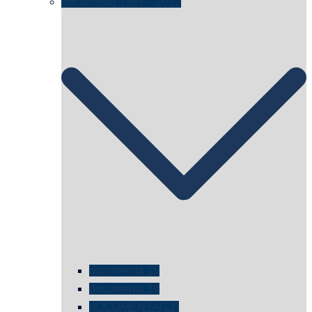
documenta 1987 – 2022
documenta 15
documenta 14
dOCUMENTA(13)