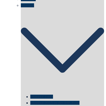
Istanbul
istanbul 1995
Istanbul 2015 in der IHK Köln