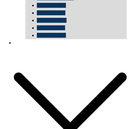
documenta 12
Documenta11
documenta dX
documenta IX
documenta d8
die vermessene mauer