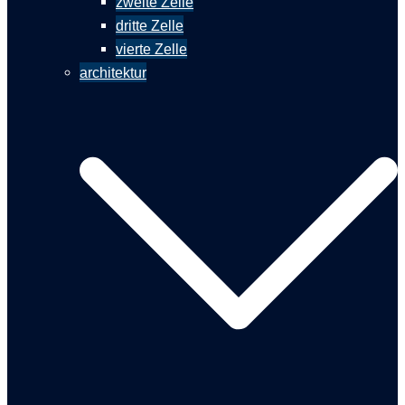
zweite Zelle
dritte Zelle
vierte Zelle
architektur