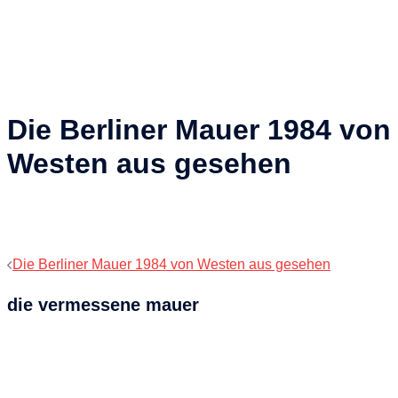
Die Berliner Mauer 1984 von
Westen aus gesehen
Beitragsnavigation
Die Berliner Mauer 1984 von Westen aus gesehen
die vermessene mauer