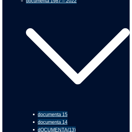
documenta 1987 – 2022
documenta 15
documenta 14
dOCUMENTA(13)