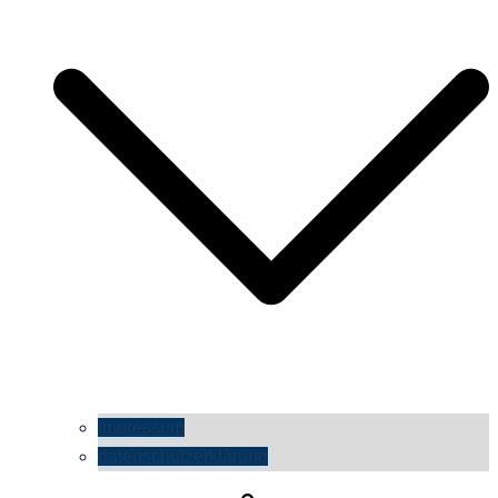
impressum
datenschutzerklärung