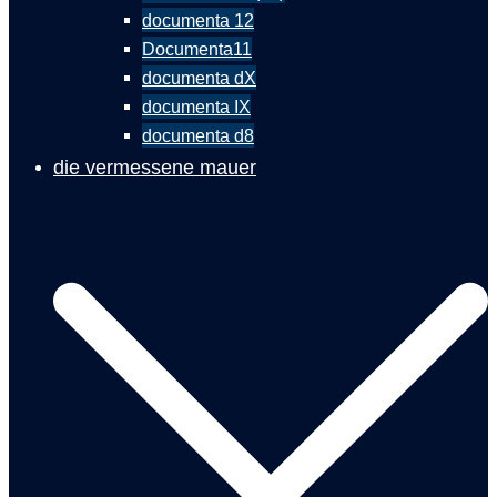
documenta 12
Documenta11
documenta dX
documenta IX
documenta d8
die vermessene mauer