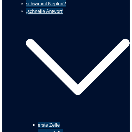
schwimmt Neptun?
„schnelle Antwort“
erste Zelle