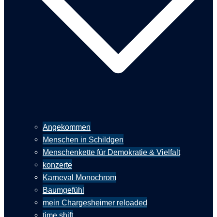
Angekommen
Menschen in Schildgen
Menschenkette für Demokratie & Vielfalt
konzerte
Karneval Monochrom
Baumgefühl
mein Chargesheimer reloaded
time shift