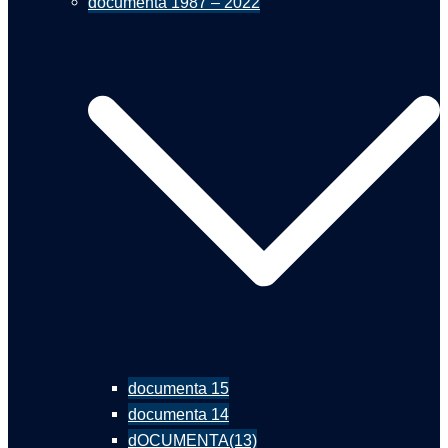
documenta 1987 – 2022
documenta 15
documenta 14
dOCUMENTA(13)