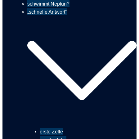
schwimmt Neptun?
„schnelle Antwort“
erste Zelle