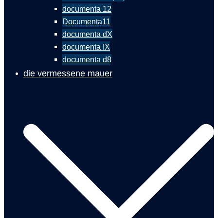
documenta 12
Documenta11
documenta dX
documenta IX
documenta d8
die vermessene mauer