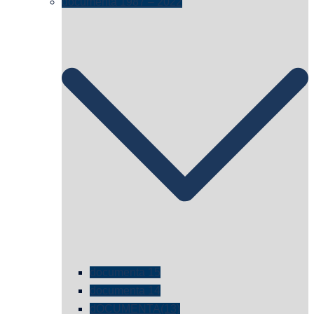
documenta 1987 – 2022
documenta 15
documenta 14
dOCUMENTA(13)