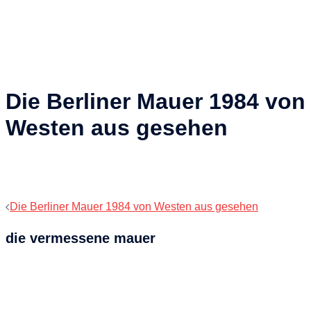
Die Berliner Mauer 1984 von
Westen aus gesehen
Beitragsnavigation
Die Berliner Mauer 1984 von Westen aus gesehen
die vermessene mauer