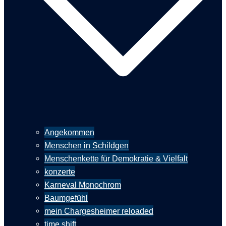
Angekommen
Menschen in Schildgen
Menschenkette für Demokratie & Vielfalt
konzerte
Karneval Monochrom
Baumgefühl
mein Chargesheimer reloaded
time shift