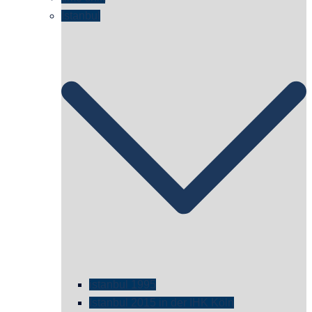
Istanbul
istanbul 1995
Istanbul 2015 in der IHK Köln