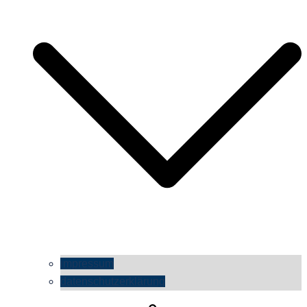
impressum
datenschutzerklärung