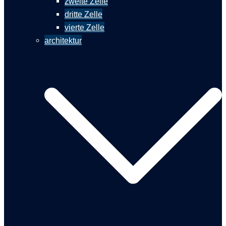
zweite Zelle
dritte Zelle
vierte Zelle
architektur