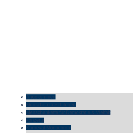
Angekommen
Menschen in Schildgen
Menschenkette für Demokratie & Vielfalt
konzerte
Karneval Monochrom