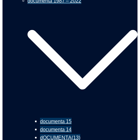
documenta 1987 – 2022
documenta 15
documenta 14
dOCUMENTA(13)