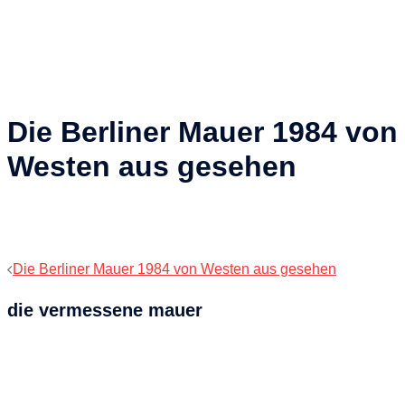
Die Berliner Mauer 1984 von
Westen aus gesehen
Beitragsnavigation
Die Berliner Mauer 1984 von Westen aus gesehen
die vermessene mauer