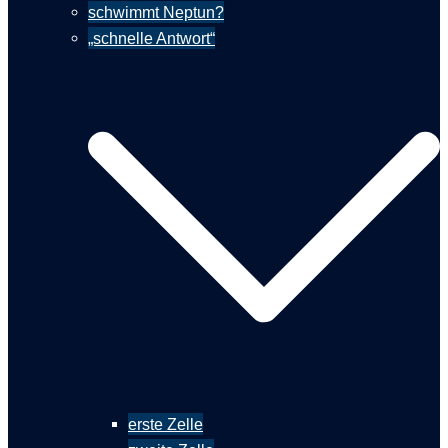
schwimmt Neptun?
„schnelle Antwort“
erste Zelle