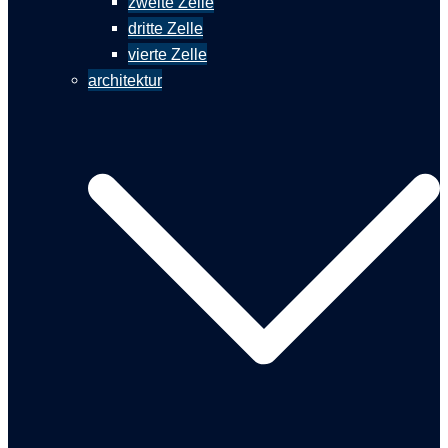
zweite Zelle
dritte Zelle
vierte Zelle
architektur