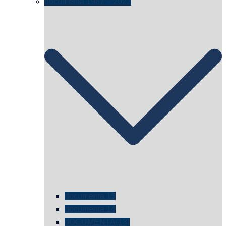
documenta 1987 – 2022
documenta 15
documenta 14
dOCUMENTA(13)