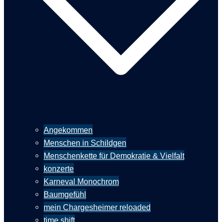
Angekommen
Menschen in Schildgen
Menschenkette für Demokratie & Vielfalt
konzerte
Karneval Monochrom
Baumgefühl
mein Chargesheimer reloaded
time shift