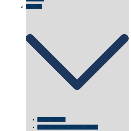
Istanbul
istanbul 1995
Istanbul 2015 in der IHK Köln