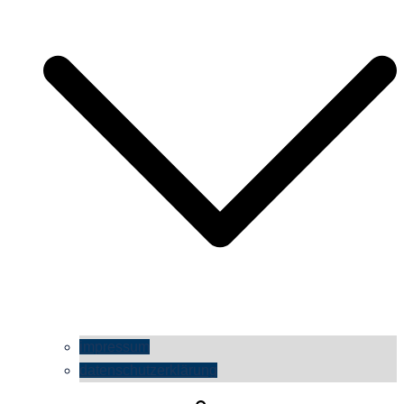
impressum
datenschutzerklärung