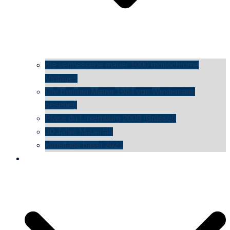
die vermessene mauer 1000 monochrome
Vintages
Die Berliner Mauer 1984 von Westen aus
gesehen
Place du Luxemburg 2009 (Brüssel)
30 Jahre Mauerfall
kunsttage basel 2021
social media