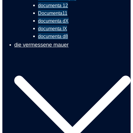
documenta 12
Documenta11
documenta dX
documenta IX
documenta d8
die vermessene mauer