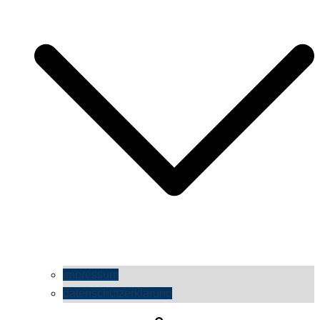
impressum
datenschutzerklärung