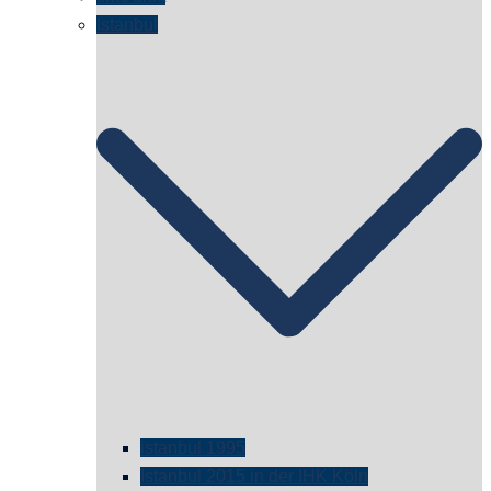
Istanbul
istanbul 1995
Istanbul 2015 in der IHK Köln