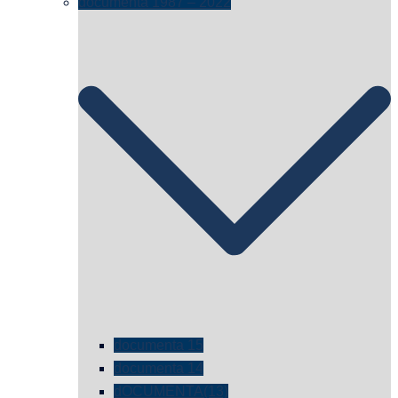
documenta 1987 – 2022
documenta 15
documenta 14
dOCUMENTA(13)