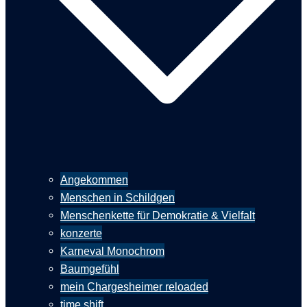
Angekommen
Menschen in Schildgen
Menschenkette für Demokratie & Vielfalt
konzerte
Karneval Monochrom
Baumgefühl
mein Chargesheimer reloaded
time shift