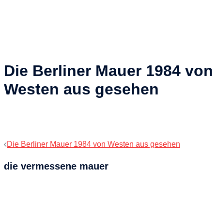
Die Berliner Mauer 1984 von
Westen aus gesehen
Beitragsnavigation
Die Berliner Mauer 1984 von Westen aus gesehen
die vermessene mauer