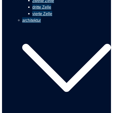
zweite Zelle
dritte Zelle
vierte Zelle
architektur