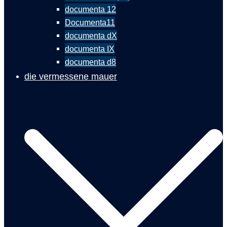
documenta 12
Documenta11
documenta dX
documenta IX
documenta d8
die vermessene mauer