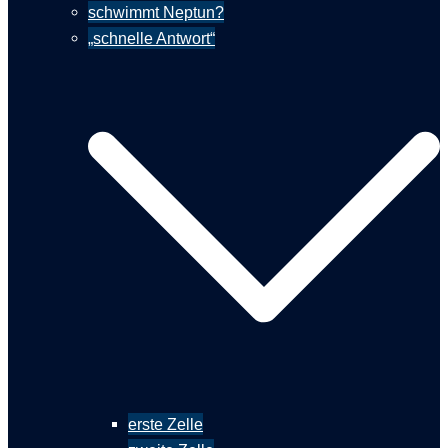
schwimmt Neptun?
„schnelle Antwort“
erste Zelle