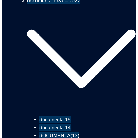
documenta 1987 – 2022
documenta 15
documenta 14
dOCUMENTA(13)